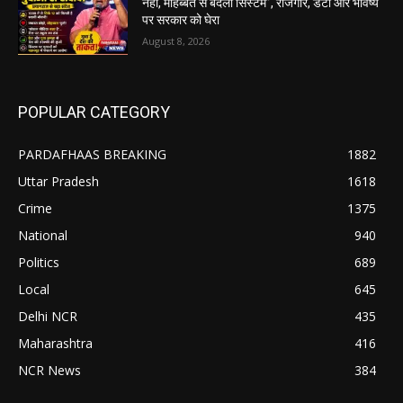
नहीं, मोहब्बत से बदलो सिस्टम”, रोजगार, डेटा और भविष्य
पर सरकार को घेरा
August 8, 2026
POPULAR CATEGORY
PARDAFHAAS BREAKING
1882
Uttar Pradesh
1618
Crime
1375
National
940
Politics
689
Local
645
Delhi NCR
435
Maharashtra
416
NCR News
384