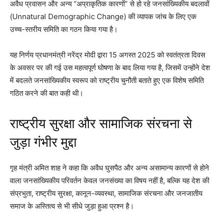
अवैध प्रवासन और अन्य “अप्राकृतिक कारणों” से हो रहे जनसांख्यिकीय बदलावों
(Unnatural Demographic Change) की व्यापक जांच के लिए एक
उच्च-स्तरीय समिति का गठन किया गया है।
यह निर्णय प्रधानमंत्री नरेंद्र मोदी द्वारा 15 अगस्त 2025 को स्वतंत्रता दिवस
के अवसर पर की गई उस महत्वपूर्ण घोषणा के बाद लिया गया है, जिसमें उन्होंने देश
में बदलते जनसांख्यिकीय स्वरूप को राष्ट्रीय चुनौती बताते हुए एक विशेष समिति
गठित करने की बात कही थी।
राष्ट्रीय सुरक्षा और सामाजिक संरचना से
जुड़ा गंभीर मुद्दा
गृह मंत्री अमित शाह ने कहा कि अवैध घुसपैठ और अन्य असामान्य कारणों से होने
वाला जनसांख्यिकीय परिवर्तन केवल जनसंख्या का विषय नहीं है, बल्कि यह देश की
संप्रभुता, राष्ट्रीय सुरक्षा, कानून-व्यवस्था, सामाजिक संरचना और जनजातीय
समाज के अस्तित्व से भी सीधे जुड़ा हुआ प्रश्न है।