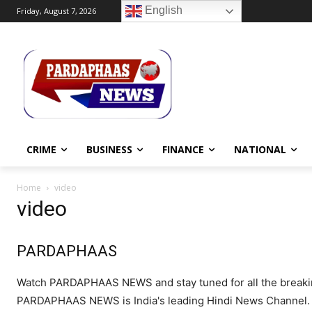
English
Friday, August 7, 2026
CRIME
BUSINESS
FINANCE
NATIONAL
Home
video
video
PARDAPHAAS
Watch PARDAPHAAS NEWS and stay tuned for all the breakin
PARDAPHAAS NEWS is India's leading Hindi News Channel