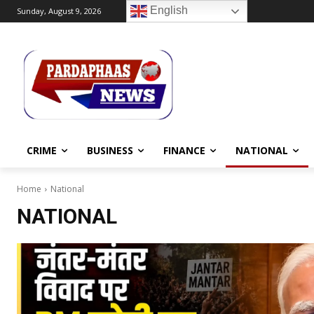
English
Sunday, August 9, 2026
CRIME
BUSINESS
FINANCE
NATIONAL
Home
National
NATIONAL