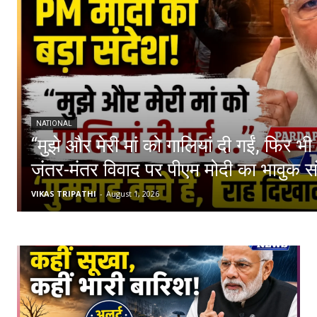
NATIONAL
“मुझे और मेरी मां को गालियां दी गईं, फिर भी 
जंतर-मंतर विवाद पर पीएम मोदी का भावुक संद
VIKAS TRIPATHI
-
August 1, 2026