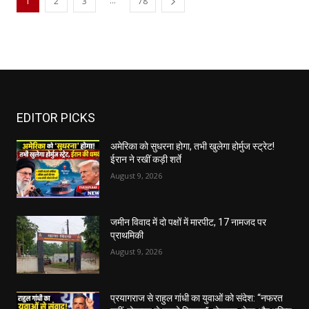
...
1
2
3
78
EDITOR PICKS
अमेरिका को सुधरना होगा, तभी खुलेगा होर्मुज स्ट्रेट!
ईरान ने रखीं कड़ी शर्ते
August 9, 2026
जमीन विवाद में दो पक्षों में मारपीट, 17 नामजद पर
प्राथमिकी
August 9, 2026
प्रयागराज से राहुल गांधी का युवाओं को संदेश: “नफरत