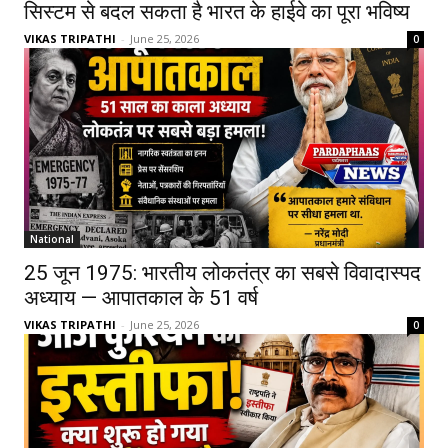
सिस्टम से बदल सकता है भारत के हाईवे का पूरा भविष्य
VIKAS TRIPATHI
-
June 25, 2026
0
National
25 जून 1975: भारतीय लोकतंत्र का सबसे विवादास्पद
अध्याय — आपातकाल के 51 वर्ष
VIKAS TRIPATHI
-
June 25, 2026
0