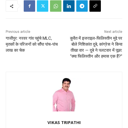
Previous article
Next article
गाजीपुर: नरवर गांव पहुंचे MLC,
कुवैत में इजराइल-फिलिस्तीन मुद्दे पर
मृतकों के परिजनों को सौंपा पांच-पांच
बोले निशिकांत दुबे, कांग्रेस ने किया
लाख का चेक
तीखा वार — दुबे ने पलटवार में पूछा:
“क्या फिलिस्तीन और हमास एक हैं?”
VIKAS TRIPATHI