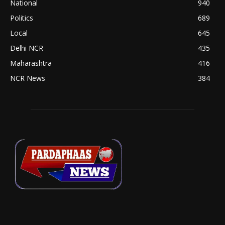
National
940
Politics
689
Local
645
Delhi NCR
435
Maharashtra
416
NCR News
384