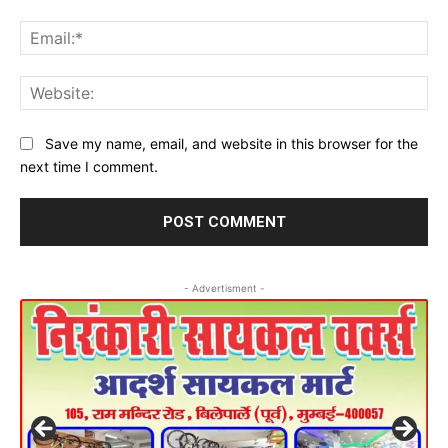
Ema
Web
Save my name, email, and website in this browser for the
next time I comment.
- Advertisment -