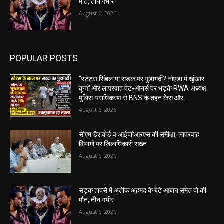
मौत, तीन गंभीर
August 6, 2026
POPULAR POSTS
“स्टेटस सिंबल या सड़क पर गुंडागर्दी? नोएडा में खूंखार
कुत्तों और लापरवाह पेट-ओनर्स पर भड़के RWA अध्यक्ष;
पुलिस-प्राधिकरण से BNS के तहत केस और...
August 6, 2026
सीएम डैशबोर्ड व आईजीआरएस की समीक्षा, लापरवाह
विभागों पर जिलाधिकारी सख्त
August 6, 2026
सड़क हादसे में अतीक अहमद के बेटे आबान समेत दो की
मौत, तीन गंभीर
August 6, 2026