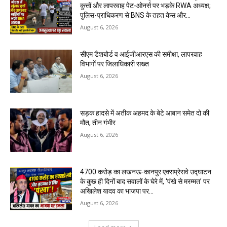
कुत्तों और लापरवाह पेट-ओनर्स पर भड़के RWA अध्यक्ष;
पुलिस-प्राधिकरण से BNS के तहत केस और...
August 6, 2026
सीएम डैशबोर्ड व आईजीआरएस की समीक्षा, लापरवाह
विभागों पर जिलाधिकारी सख्त
August 6, 2026
सड़क हादसे में अतीक अहमद के बेटे आबान समेत दो की
मौत, तीन गंभीर
August 6, 2026
₹4700 करोड़ का लखनऊ-कानपुर एक्सप्रेसवे उद्घाटन
के कुछ ही दिनों बाद सवालों के घेरे में, ‘पंखे से मरम्मत’ पर
अखिलेश यादव का भाजपा पर...
August 6, 2026