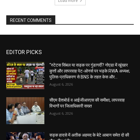
Load more
RECENT COMMENTS
EDITOR PICKS
“स्टेटस सिंबल या सड़क पर गुंडागर्दी? नोएडा में खूंखार
कुत्तों और लापरवाह पेट-ओनर्स पर भड़के RWA अध्यक्ष;
पुलिस-प्राधिकरण से BNS के तहत केस और...
August 6, 2026
सीएम डैशबोर्ड व आईजीआरएस की समीक्षा, लापरवाह
विभागों पर जिलाधिकारी सख्त
August 6, 2026
सड़क हादसे में अतीक अहमद के बेटे आबान समेत दो की