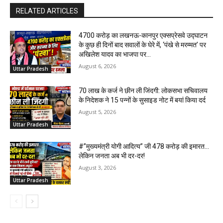
RELATED ARTICLES
₹4700 करोड़ का लखनऊ-कानपुर एक्सप्रेसवे उद्घाटन
के कुछ ही दिनों बाद सवालों के घेरे में, ‘पंखे से मरम्मत’ पर
अखिलेश यादव का भाजपा पर...
August 6, 2026
Uttar Pradesh
70 लाख के कर्ज ने छीन ली जिंदगी: लोकसभा सचिवालय
के निदेशक ने 15 पन्नों के सुसाइड नोट में बयां किया दर्द
August 5, 2026
Uttar Pradesh
#”मुख्यमंत्री योगी आदित्य” जी 478 करोड़ की इमारत…
लेकिन जनता अब भी दर-दर!
August 3, 2026
Uttar Pradesh