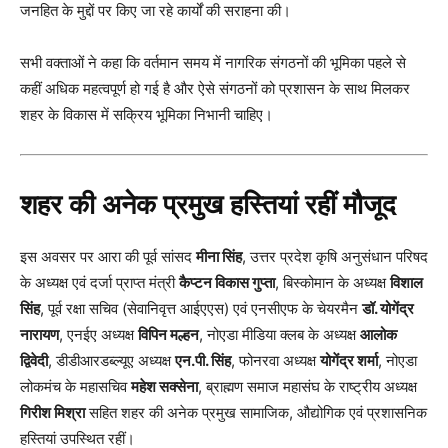
जनहित के मुद्दों पर किए जा रहे कार्यों की सराहना की।
सभी वक्ताओं ने कहा कि वर्तमान समय में नागरिक संगठनों की भूमिका पहले से
कहीं अधिक महत्वपूर्ण हो गई है और ऐसे संगठनों को प्रशासन के साथ मिलकर
शहर के विकास में सक्रिय भूमिका निभानी चाहिए।
शहर की अनेक प्रमुख हस्तियां रहीं मौजूद
इस अवसर पर आरा की पूर्व सांसद
मीना सिंह
, उत्तर प्रदेश कृषि अनुसंधान परिषद
के अध्यक्ष एवं दर्जा प्राप्त मंत्री
कैप्टन विकास गुप्ता
, बिस्कोमान के अध्यक्ष
विशाल
सिंह
, पूर्व रक्षा सचिव (सेवानिवृत्त आईएएस) एवं एनसीएफ के चेयरमैन
डॉ. योगेंद्र
नारायण
, एनईए अध्यक्ष
विपिन मल्हन
, नोएडा मीडिया क्लब के अध्यक्ष
आलोक
द्विवेदी
, डीडीआरडब्ल्यूए अध्यक्ष
एन.पी. सिंह
, फोनरवा अध्यक्ष
योगेंद्र शर्मा
, नोएडा
लोकमंच के महासचिव
महेश सक्सेना
, ब्राह्मण समाज महासंघ के राष्ट्रीय अध्यक्ष
गिरीश मिश्रा
सहित शहर की अनेक प्रमुख सामाजिक, औद्योगिक एवं प्रशासनिक
हस्तियां उपस्थित रहीं।