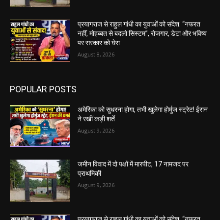
प्रयागराज से राहुल गांधी का युवाओं को संदेश: “नफरत
नहीं, मोहब्बत से बदलो सिस्टम”, रोजगार, डेटा और भविष्य
पर सरकार को घेरा
August 8, 2026
POPULAR POSTS
अमेरिका को सुधरना होगा, तभी खुलेगा होर्मुज स्ट्रेट! ईरान
ने रखीं कड़ी शर्ते
August 9, 2026
जमीन विवाद में दो पक्षों में मारपीट, 17 नामजद पर
प्राथमिकी
August 9, 2026
प्रयागराज से राहुल गांधी का युवाओं को संदेश: “नफरत