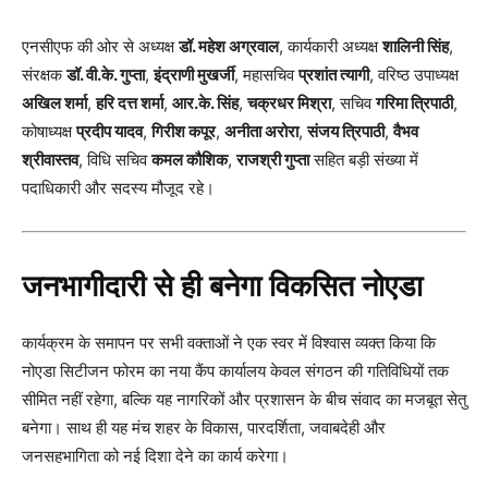
एनसीएफ की ओर से अध्यक्ष
डॉ. महेश अग्रवाल
, कार्यकारी अध्यक्ष
शालिनी सिंह
,
संरक्षक
डॉ. वी.के. गुप्ता
,
इंद्राणी मुखर्जी
, महासचिव
प्रशांत त्यागी
, वरिष्ठ उपाध्यक्ष
अखिल शर्मा
,
हरि दत्त शर्मा
,
आर.के. सिंह
,
चक्रधर मिश्रा
, सचिव
गरिमा त्रिपाठी
,
कोषाध्यक्ष
प्रदीप यादव
,
गिरीश कपूर
,
अनीता अरोरा
,
संजय त्रिपाठी
,
वैभव
श्रीवास्तव
, विधि सचिव
कमल कौशिक
,
राजश्री गुप्ता
सहित बड़ी संख्या में
पदाधिकारी और सदस्य मौजूद रहे।
जनभागीदारी से ही बनेगा विकसित नोएडा
कार्यक्रम के समापन पर सभी वक्ताओं ने एक स्वर में विश्वास व्यक्त किया कि
नोएडा सिटीजन फोरम का नया कैंप कार्यालय केवल संगठन की गतिविधियों तक
सीमित नहीं रहेगा, बल्कि यह नागरिकों और प्रशासन के बीच संवाद का मजबूत सेतु
बनेगा। साथ ही यह मंच शहर के विकास, पारदर्शिता, जवाबदेही और
जनसहभागिता को नई दिशा देने का कार्य करेगा।