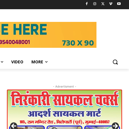
VIDEO
MORE
- Advertisment -