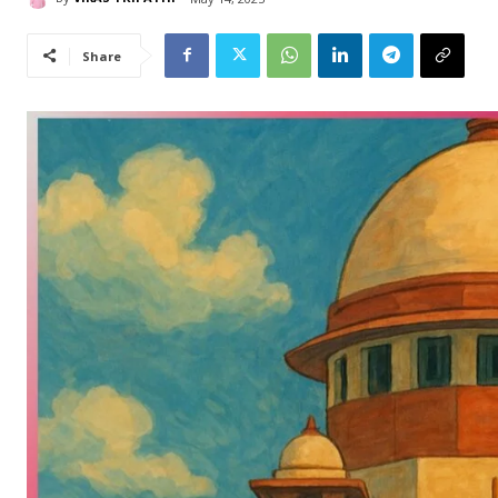
Share