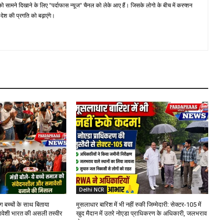
मने दिखाने के लिए "पर्दाफास न्यूज" चैनल को लेके आए हैं। जिसके लोगो के बीच में करप्शन
ेश की प्रगति को बढ़ाएंगे।
Delhi NCR
ांग बच्चों के साथ बिताया
मूसलाधार बारिश में भी नहीं रुकी जिम्मेदारी: सेक्टर-105 में
ावेशी भारत की असली तस्वीर
खुद मैदान में उतरे नोएडा प्राधिकरण के अधिकारी, जलभराव