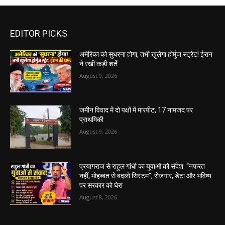
EDITOR PICKS
अमेरिका को सुधरना होगा, तभी खुलेगा होर्मुज स्ट्रेट! ईरान
ने रखीं कड़ी शर्ते
August 9, 2026
जमीन विवाद में दो पक्षों में मारपीट, 17 नामजद पर
प्राथमिकी
August 9, 2026
प्रयागराज से राहुल गांधी का युवाओं को संदेश: “नफरत
नहीं, मोहब्बत से बदलो सिस्टम”, रोजगार, डेटा और भविष्य
पर सरकार को घेरा
August 8, 2026