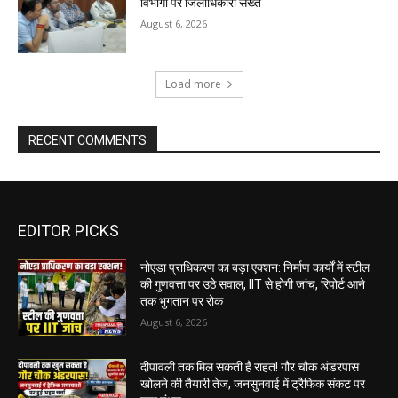
विभागों पर जिलाधिकारी सख्त
August 6, 2026
Load more
RECENT COMMENTS
EDITOR PICKS
नोएडा प्राधिकरण का बड़ा एक्शन: निर्माण कार्यों में स्टील
की गुणवत्ता पर उठे सवाल, IIT से होगी जांच, रिपोर्ट आने
तक भुगतान पर रोक
August 6, 2026
दीपावली तक मिल सकती है राहत! गौर चौक अंडरपास
खोलने की तैयारी तेज, जनसुनवाई में ट्रैफिक संकट पर