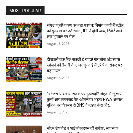
MOST POPULAR
नोएडा प्राधिकरण का बड़ा एक्शन: निर्माण कार्यों में स्टील
की गुणवत्ता पर उठे सवाल, IIT से होगी जांच, रिपोर्ट आने
तक भुगतान पर रोक
August 6, 2026
दीपावली तक मिल सकती है राहत! गौर चौक अंडरपास
खोलने की तैयारी तेज, जनसुनवाई में ट्रैफिक संकट पर
बड़ा मंथन
August 6, 2026
“स्टेटस सिंबल या सड़क पर गुंडागर्दी? नोएडा में खूंखार
कुत्तों और लापरवाह पेट-ओनर्स पर भड़के RWA अध्यक्ष;
पुलिस-प्राधिकरण से BNS के तहत केस और...
August 6, 2026
सीएम डैशबोर्ड व आईजीआरएस की समीक्षा, लापरवाह