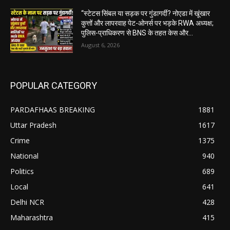
“स्टेटस सिंबल या सड़क पर गुंडागर्दी? नोएडा में खूंखार
कुत्तों और लापरवाह पेट-ओनर्स पर भड़के RWA अध्यक्ष;
पुलिस-प्राधिकरण से BNS के तहत केस और...
August 6, 2026
POPULAR CATEGORY
PARDAFHAAS BREAKING
1881
Uttar Pradesh
1617
Crime
1375
National
940
Politics
689
Local
641
Delhi NCR
428
Maharashtra
415