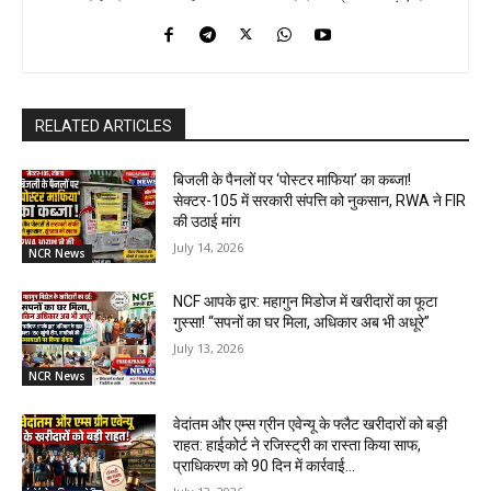
RELATED ARTICLES
बिजली के पैनलों पर ‘पोस्टर माफिया’ का कब्जा!
सेक्टर-105 में सरकारी संपत्ति को नुकसान, RWA ने FIR
की उठाई मांग
July 14, 2026
NCR News
NCF आपके द्वार: महागुन मिडोज में खरीदारों का फूटा
गुस्सा! “सपनों का घर मिला, अधिकार अब भी अधूरे”
July 13, 2026
NCR News
वेदांतम और एम्स ग्रीन एवेन्यू के फ्लैट खरीदारों को बड़ी
राहत: हाईकोर्ट ने रजिस्ट्री का रास्ता किया साफ,
प्राधिकरण को 90 दिन में कार्रवाई...