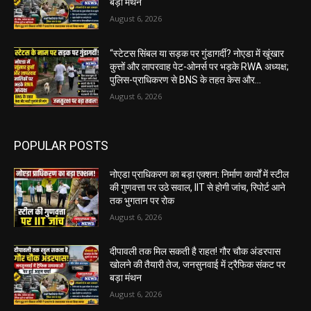
बड़ा मंथन
August 6, 2026
“स्टेटस सिंबल या सड़क पर गुंडागर्दी? नोएडा में खूंखार
कुत्तों और लापरवाह पेट-ओनर्स पर भड़के RWA अध्यक्ष;
पुलिस-प्राधिकरण से BNS के तहत केस और...
August 6, 2026
POPULAR POSTS
नोएडा प्राधिकरण का बड़ा एक्शन: निर्माण कार्यों में स्टील
की गुणवत्ता पर उठे सवाल, IIT से होगी जांच, रिपोर्ट आने
तक भुगतान पर रोक
August 6, 2026
दीपावली तक मिल सकती है राहत! गौर चौक अंडरपास
खोलने की तैयारी तेज, जनसुनवाई में ट्रैफिक संकट पर
बड़ा मंथन
August 6, 2026