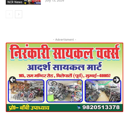
July 13, 2026
NCR News
- Advertisment -