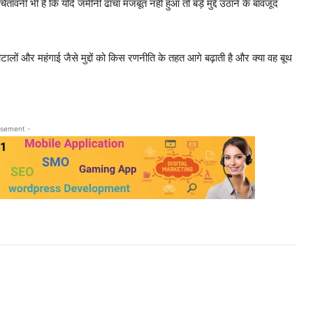
ेतावनी भी है कि यदि जमीनी ढांचा मजबूत नहीं हुआ तो बड़े मुद्दे उठाने के बावजूद
ा घोटालों और महंगाई जैसे मुद्दों को किस रणनीति के तहत आगे बढ़ाती है और क्या वह बूथ
isement -