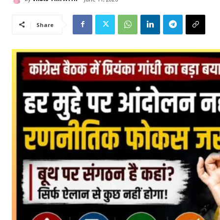
Share