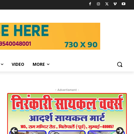
VIDEO
MORE
- Advertisment -