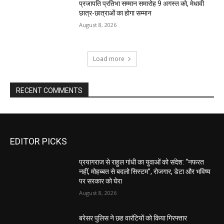
प्रजापति प्रतिभा सम्मान समारोह 9 अगस्त को, मेधावी
छात्र-छात्राओं का होगा सम्मान
August 8, 2026
Load more
RECENT COMMENTS
EDITOR PICKS
प्रयागराज से राहुल गांधी का युवाओं को संदेश: “नफरत
नहीं, मोहब्बत से बदलो सिस्टम”, रोजगार, डेटा और भविष्य
पर सरकार को घेरा
August 8, 2026
बरेसर पुलिस ने छह वारंटियों को किया गिरफ्तार