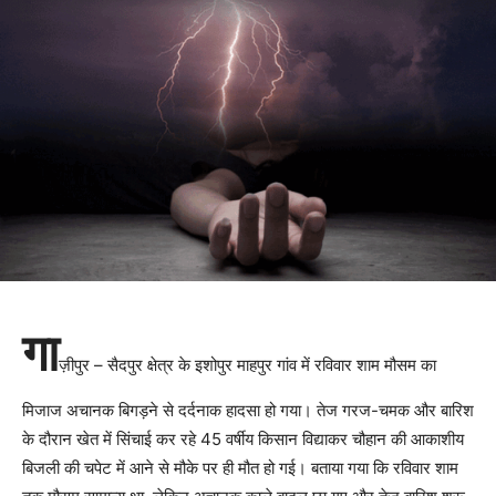
गा
ज़ीपुर – सैदपुर क्षेत्र के इशोपुर माहपुर गांव में रविवार शाम मौसम का
मिजाज अचानक बिगड़ने से दर्दनाक हादसा हो गया। तेज गरज-चमक और बारिश
के दौरान खेत में सिंचाई कर रहे 45 वर्षीय किसान विद्याकर चौहान की आकाशीय
बिजली की चपेट में आने से मौके पर ही मौत हो गई। बताया गया कि रविवार शाम