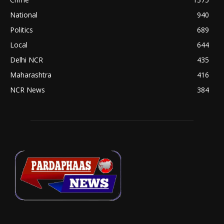
National
940
Politics
689
Local
644
Delhi NCR
435
Maharashtra
416
NCR News
384