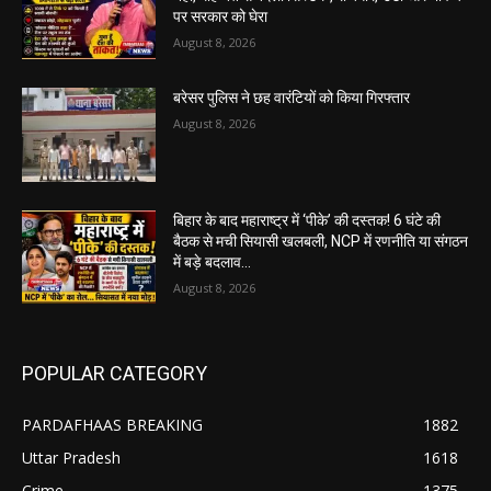
पर सरकार को घेरा
August 8, 2026
बरेसर पुलिस ने छह वारंटियों को किया गिरफ्तार
August 8, 2026
बिहार के बाद महाराष्ट्र में ‘पीके’ की दस्तक! 6 घंटे की
बैठक से मची सियासी खलबली, NCP में रणनीति या संगठन
में बड़े बदलाव...
August 8, 2026
POPULAR CATEGORY
PARDAFHAAS BREAKING
1882
Uttar Pradesh
1618
Crime
1375