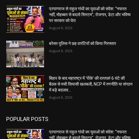
प्रयागराज से राहुल गांधी का युवाओं को संदेश: “नफरत
नहीं, मोहब्बत से बदलो सिस्टम”, रोजगार, डेटा और भविष्य
पर सरकार को घेरा
August 8, 2026
बरेसर पुलिस ने छह वारंटियों को किया गिरफ्तार
August 8, 2026
बिहार के बाद महाराष्ट्र में ‘पीके’ की दस्तक! 6 घंटे की
बैठक से मची सियासी खलबली, NCP में रणनीति या संगठन
में बड़े बदलाव...
August 8, 2026
POPULAR POSTS
प्रयागराज से राहुल गांधी का युवाओं को संदेश: “नफरत
नहीं, मोहब्बत से बदलो सिस्टम”, रोजगार, डेटा और भविष्य