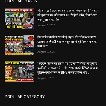
POPULAR POSTS
नोएडा प्राधिकरण का बड़ा एक्शन: निर्माण कार्यों में स्टील
की गुणवत्ता पर उठे सवाल, IIT से होगी जांच, रिपोर्ट आने
तक भुगतान पर रोक
August 6, 2026
दीपावली तक मिल सकती है राहत! गौर चौक अंडरपास
खोलने की तैयारी तेज, जनसुनवाई में ट्रैफिक संकट पर
बड़ा मंथन
August 6, 2026
“स्टेटस सिंबल या सड़क पर गुंडागर्दी? नोएडा में खूंखार
कुत्तों और लापरवाह पेट-ओनर्स पर भड़के RWA अध्यक्ष;
पुलिस-प्राधिकरण से BNS के तहत केस और...
August 6, 2026
POPULAR CATEGORY