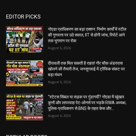
EDITOR PICKS
नोएडा प्राधिकरण का बड़ा एक्शन: निर्माण कार्यों में स्टील
की गुणवत्ता पर उठे सवाल, IIT से होगी जांच, रिपोर्ट आने
तक भुगतान पर रोक
August 6, 2026
दीपावली तक मिल सकती है राहत! गौर चौक अंडरपास
खोलने की तैयारी तेज, जनसुनवाई में ट्रैफिक संकट पर
बड़ा मंथन
August 6, 2026
“स्टेटस सिंबल या सड़क पर गुंडागर्दी? नोएडा में खूंखार
कुत्तों और लापरवाह पेट-ओनर्स पर भड़के RWA अध्यक्ष;
पुलिस-प्राधिकरण से BNS के तहत केस और...
August 6, 2026