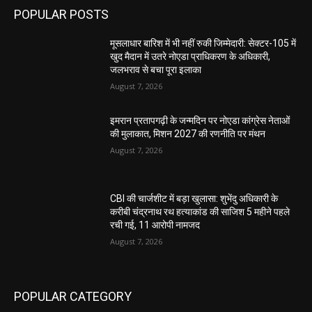
POPULAR POSTS
मूसलाधार बारिश में भी नहीं रुकी जिम्मेदारी: सेक्टर-105 में
खुद मैदान में उतरे नोएडा प्राधिकरण के अधिकारी,
जलभराव से बचा पूरा इलाका
August 7, 2026
इमरान प्रतापगढ़ी के जन्मदिन पर नोएडा कांग्रेस नेताओं
की मुलाकात, मिशन 2027 की रणनीति पर मंथन
August 7, 2026
CBI की चार्जशीट में बड़ा खुलासा: शुभेंदु अधिकारी के
करीबी चंद्रनाथ रथ हत्याकांड की साजिश 5 महीने पहले
रची गई, 11 आरोपी नामजद
August 7, 2026
POPULAR CATEGORY