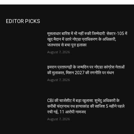
EDITOR PICKS
मूसलाधार बारिश में भी नहीं रुकी जिम्मेदारी: सेक्टर-105 में
खुद मैदान में उतरे नोएडा प्राधिकरण के अधिकारी,
जलभराव से बचा पूरा इलाका
August 7, 2026
इमरान प्रतापगढ़ी के जन्मदिन पर नोएडा कांग्रेस नेताओं
की मुलाकात, मिशन 2027 की रणनीति पर मंथन
August 7, 2026
CBI की चार्जशीट में बड़ा खुलासा: शुभेंदु अधिकारी के
करीबी चंद्रनाथ रथ हत्याकांड की साजिश 5 महीने पहले
रची गई, 11 आरोपी नामजद
August 7, 2026