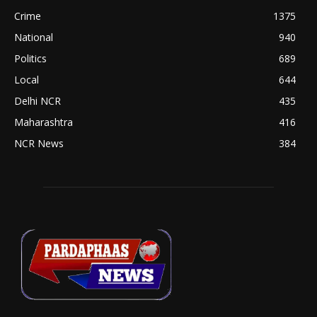
Crime
1375
National
940
Politics
689
Local
644
Delhi NCR
435
Maharashtra
416
NCR News
384