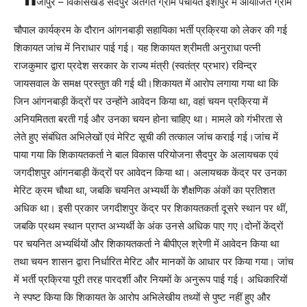
जीपुर – विकासखंड सैदपुर अंतर्गत ग्राम पंचायत ईशोपुर में आयोजित ग्राम
चौपाल कार्यक्रम के दौरान आंगनबाड़ी सहायिका भर्ती प्रक्रिया को लेकर की गई
शिकायत जांच में निराधार पाई गई। यह शिकायत श्रीमती अनुराधा पत्नी
राजकुमार द्वारा प्रदेश सरकार के राज्य मंत्री (स्वतंत्र प्रभार) रविन्द्र
जायसवाल के समक्ष प्रस्तुत की गई थी।शिकायत में आरोप लगाया गया था कि
जिन आंगनबाड़ी केंद्रों पर उन्होंने आवेदन किया था, वहां चयन प्रक्रिया में
अनियमितता बरती गई और उनका चयन होना चाहिए था। मामले को गंभीरता से
लेते हुए संबंधित अभिलेखों एवं मेरिट सूची की तत्काल जांच कराई गई।जांच में
पाया गया कि शिकायतकर्ता ने बाल विकास परियोजना सैदपुर के अलायचक एवं
जगदीशपुर आंगनबाड़ी केंद्रों पर आवेदन किया था। अलायचक केंद्र पर उनका
मेरिट क्रम चौथा था, जबकि चयनित अभ्यर्थी के शैक्षणिक अंकों का प्रतिशत
अधिक था। इसी प्रकार जगदीशपुर केंद्र पर शिकायतकर्ता दूसरे स्थान पर थीं,
जबकि प्रथम स्थान प्राप्त अभ्यर्थी के अंक उनसे अधिक पाए गए।दोनों केंद्रों
पर चयनित अभ्यर्थियों और शिकायतकर्ता ने बीपीएल श्रेणी में आवेदन किया था
तथा चयन शासन द्वारा निर्धारित मेरिट और मानकों के आधार पर किया गया। जांच
में भर्ती प्रक्रिया पूरी तरह पारदर्शी और नियमों के अनुरूप पाई गई। अधिकारियों
ने स्पष्ट किया कि शिकायत के आरोप अभिलेखीय तथ्यों से पुष्ट नहीं हुए और