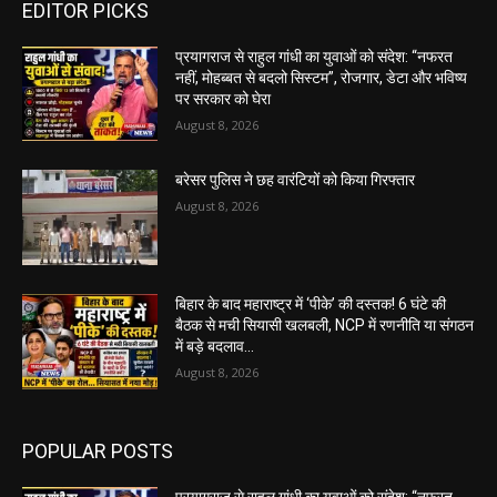
EDITOR PICKS
प्रयागराज से राहुल गांधी का युवाओं को संदेश: “नफरत
नहीं, मोहब्बत से बदलो सिस्टम”, रोजगार, डेटा और भविष्य
पर सरकार को घेरा
August 8, 2026
बरेसर पुलिस ने छह वारंटियों को किया गिरफ्तार
August 8, 2026
बिहार के बाद महाराष्ट्र में ‘पीके’ की दस्तक! 6 घंटे की
बैठक से मची सियासी खलबली, NCP में रणनीति या संगठन
में बड़े बदलाव...
August 8, 2026
POPULAR POSTS
प्रयागराज से राहुल गांधी का युवाओं को संदेश: “नफरत