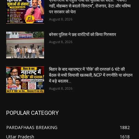
नहीं, मोहब्बत से बदलो सिस्टम”, रोजगार, डेटा और भविष्य
पर सरकार को घेरा
August 8, 2026
बरेसर पुलिस ने छह वारंटियों को किया गिरफ्तार
August 8, 2026
बिहार के बाद महाराष्ट्र में ‘पीके’ की दस्तक! 6 घंटे की
बैठक से मची सियासी खलबली, NCP में रणनीति या संगठन
में बड़े बदलाव...
August 8, 2026
POPULAR CATEGORY
PARDAFHAAS BREAKING
1882
Uttar Pradesh
1618