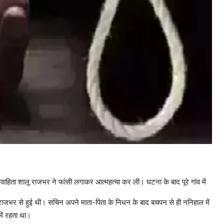
 विवाहिता शालू राजभर ने फांसी लगाकर आत्महत्या कर ली। घटना के बाद पूरे गांव में
ाजभर से हुई थी। सचिन अपने माता-पिता के निधन के बाद बचपन से ही ननिहाल में
ें रहता था।