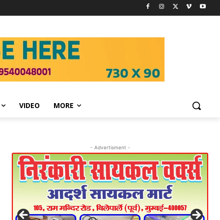
VIDEO
MORE
- Advertisment -