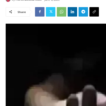
Share