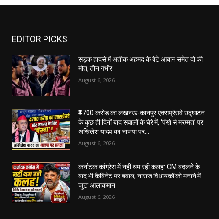
EDITOR PICKS
सड़क हादसे में अतीक अहमद के बेटे आबान समेत दो की
मौत, तीन गंभीर
August 6, 2026
₹4700 करोड़ का लखनऊ-कानपुर एक्सप्रेसवे उद्घाटन
के कुछ ही दिनों बाद सवालों के घेरे में, ‘पंखे से मरम्मत’ पर
अखिलेश यादव का भाजपा पर...
August 6, 2026
कर्नाटक कांग्रेस में नहीं थम रही कलह: CM बदलने के
बाद भी कैबिनेट पर बवाल, नाराज विधायकों को मनाने में
जुटा आलाकमान
August 6, 2026