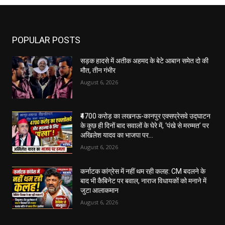
POPULAR POSTS
सड़क हादसे में अतीक अहमद के बेटे आबान समेत दो की
मौत, तीन गंभीर
August 6, 2026
₹4700 करोड़ का लखनऊ-कानपुर एक्सप्रेसवे उद्घाटन
के कुछ ही दिनों बाद सवालों के घेरे में, ‘पंखे से मरम्मत’ पर
अखिलेश यादव का भाजपा पर...
August 6, 2026
कर्नाटक कांग्रेस में नहीं थम रही कलह: CM बदलने के
बाद भी कैबिनेट पर बवाल, नाराज विधायकों को मनाने में
जुटा आलाकमान
August 6, 2026