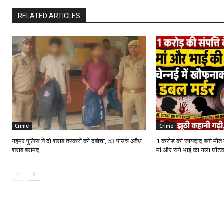
RELATED ARTICLES
Crime
Crime
गहमर पुलिस ने दो शराब तस्करों को दबोचा, 53 पाउच अवैध
1 करोड़ की जायदाद बनी मौत की
शराब बरामद
मां और सगे भाई का गला घोंटक