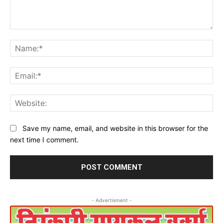
Comment:
Na
Ema
Web
Save my name, email, and website in this browser for the
next time I comment.
- Advertisment -