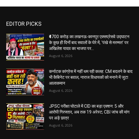
EDITOR PICKS
₹4700 करोड़ का लखनऊ-कानपुर एक्सप्रेसवे उद्घाटन
के कुछ ही दिनों बाद सवालों के घेरे में, ‘पंखे से मरम्मत’ पर
अखिलेश यादव का भाजपा पर...
August 6, 2026
कर्नाटक कांग्रेस में नहीं थम रही कलह: CM बदलने के बाद
भी कैबिनेट पर बवाल, नाराज विधायकों को मनाने में जुटा
आलाकमान
August 6, 2026
JPSC परीक्षा घोटाले में CID का बड़ा एक्शन: 5 और
आरोपी गिरफ्तार, अब तक 19 अरेस्ट; CBI जांच की मांग
पर अड़े छात्र
August 6, 2026