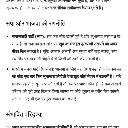
अयोग्य करार दिया गया है,
उपचुनाव की स्थिति बन चुकी है
, और यह देखना
दिलचस्प होगा कि इस सीट पर
राजनीतिक समीकरण कैसे बदलते हैं।
सपा और भाजपा की रणनीति:
समाजवादी पार्टी (सपा):
अब जब सीट खाली हुई है और सुभासपा सत्ता पक्ष के
साथ है, तो सपा को इस सीट पर
खुद का मजबूत प्रत्याशी उतारने का अच्छा
मौका मिल सकता है।
चूंकि अब्बास अंसारी अब चुनाव नहीं लड़ सकते, सपा
स्थानीय प्रभावशाली चेहरों में से किसी को आगे कर सकती है।
भारतीय जनता पार्टी (भाजपा):
भाजपा के लिए यह निर्णय बड़ा होगा कि क्या वह
यह सीट एक बार फिर सुभासपा को देती है या खुद सीधे मैदान में उतरती है।
यदि
भाजपा यह सीट सुभासपा को देती है तो नया प्रत्याशी कौन होगा? क्या अंसारी
परिवार को पूरी तरह किनारे किया जाएगा या कोई दूसरा स्थानीय नेता सामने
आएगा – यह भी एक प्रमुख सवाल बन गया है।
संभावित परिदृश्य:
अगर भाजपा यह सीट सुभासपा को सौंपती है
, तो ओमप्रकाश राजभर को नया