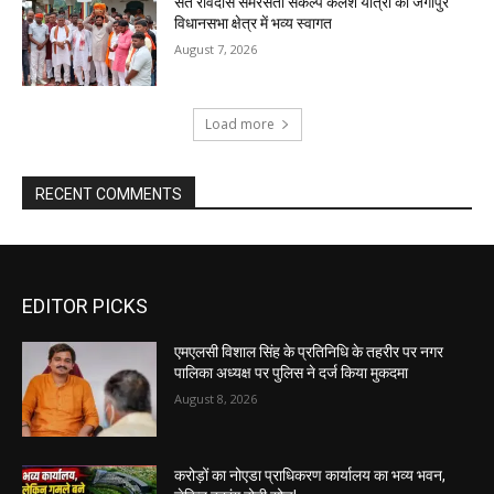
संत रविदास समरसता संकल्प कलश यात्रा का जंगीपुर
विधानसभा क्षेत्र में भव्य स्वागत
August 7, 2026
Load more
RECENT COMMENTS
EDITOR PICKS
एमएलसी विशाल सिंह के प्रतिनिधि के तहरीर पर नगर
पालिका अध्यक्ष पर पुलिस ने दर्ज किया मुकदमा
August 8, 2026
करोड़ों का नोएडा प्राधिकरण कार्यालय का भव्य भवन,