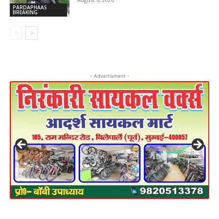
PARDAPHAAS
BREAKING
- Advertisment -