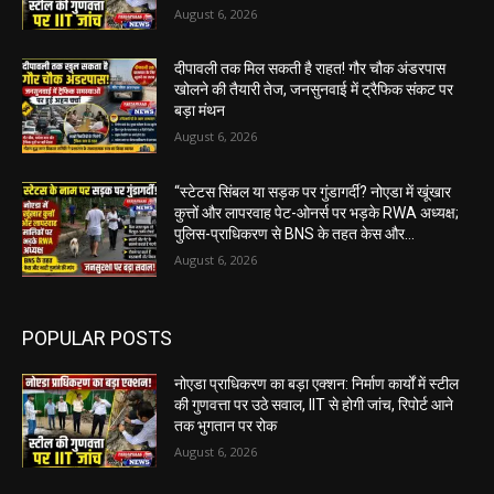
August 6, 2026
दीपावली तक मिल सकती है राहत! गौर चौक अंडरपास
खोलने की तैयारी तेज, जनसुनवाई में ट्रैफिक संकट पर
बड़ा मंथन
August 6, 2026
“स्टेटस सिंबल या सड़क पर गुंडागर्दी? नोएडा में खूंखार
कुत्तों और लापरवाह पेट-ओनर्स पर भड़के RWA अध्यक्ष;
पुलिस-प्राधिकरण से BNS के तहत केस और...
August 6, 2026
POPULAR POSTS
नोएडा प्राधिकरण का बड़ा एक्शन: निर्माण कार्यों में स्टील
की गुणवत्ता पर उठे सवाल, IIT से होगी जांच, रिपोर्ट आने
तक भुगतान पर रोक
August 6, 2026