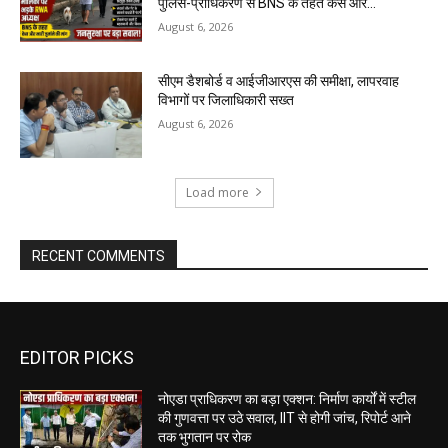
पुलिस-प्राधिकरण से BNS के तहत केस और...
August 6, 2026
सीएम डैशबोर्ड व आईजीआरएस की समीक्षा, लापरवाह
विभागों पर जिलाधिकारी सख्त
August 6, 2026
Load more
RECENT COMMENTS
EDITOR PICKS
नोएडा प्राधिकरण का बड़ा एक्शन: निर्माण कार्यों में स्टील
की गुणवत्ता पर उठे सवाल, IIT से होगी जांच, रिपोर्ट आने
तक भुगतान पर रोक