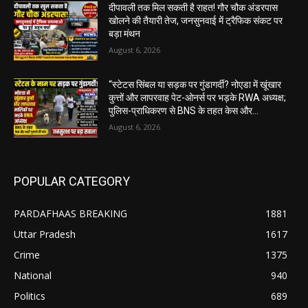
दीपावली तक मिल सकती है राहत! गौर चौक अंडरपास
खोलने की तैयारी तेज, जनसुनवाई में ट्रैफिक संकट पर
बड़ा मंथन
August 6, 2026
“स्टेटस सिंबल या सड़क पर गुंडागर्दी? नोएडा में खूंखार
कुत्तों और लापरवाह पेट-ओनर्स पर भड़के RWA अध्यक्ष;
पुलिस-प्राधिकरण से BNS के तहत केस और...
August 6, 2026
POPULAR CATEGORY
PARDAFHAAS BREAKING
1881
Uttar Pradesh
1617
Crime
1375
National
940
Politics
689