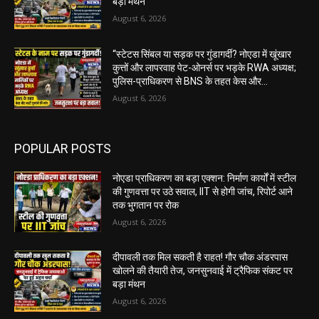
बड़ा मंथन
August 6, 2026
“स्टेटस सिंबल या सड़क पर गुंडागर्दी? नोएडा में खूंखार
कुत्तों और लापरवाह पेट-ओनर्स पर भड़के RWA अध्यक्ष;
पुलिस-प्राधिकरण से BNS के तहत केस और...
August 6, 2026
POPULAR POSTS
नोएडा प्राधिकरण का बड़ा एक्शन: निर्माण कार्यों में स्टील
की गुणवत्ता पर उठे सवाल, IIT से होगी जांच, रिपोर्ट आने
तक भुगतान पर रोक
August 6, 2026
दीपावली तक मिल सकती है राहत! गौर चौक अंडरपास
खोलने की तैयारी तेज, जनसुनवाई में ट्रैफिक संकट पर
बड़ा मंथन
August 6, 2026