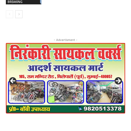
BREAKING
- Advertisment -