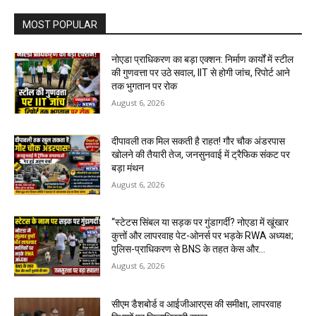
MOST POPULAR
नोएडा प्राधिकरण का बड़ा एक्शन: निर्माण कार्यों में स्टील
की गुणवत्ता पर उठे सवाल, IIT से होगी जांच, रिपोर्ट आने
तक भुगतान पर रोक
August 6, 2026
दीपावली तक मिल सकती है राहत! गौर चौक अंडरपास
खोलने की तैयारी तेज, जनसुनवाई में ट्रैफिक संकट पर
बड़ा मंथन
August 6, 2026
“स्टेटस सिंबल या सड़क पर गुंडागर्दी? नोएडा में खूंखार
कुत्तों और लापरवाह पेट-ओनर्स पर भड़के RWA अध्यक्ष;
पुलिस-प्राधिकरण से BNS के तहत केस और...
August 6, 2026
सीएम डैशबोर्ड व आईजीआरएस की समीक्षा, लापरवाह