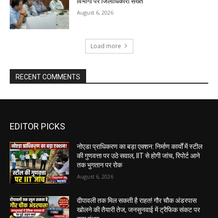
विभागों पर जिलाधिकारी सख्त
August 6, 2026
Load more
RECENT COMMENTS
EDITOR PICKS
नोएडा प्राधिकरण का बड़ा एक्शन: निर्माण कार्यों में स्टील
की गुणवत्ता पर उठे सवाल, IIT से होगी जांच, रिपोर्ट आने
तक भुगतान पर रोक
August 6, 2026
दीपावली तक मिल सकती है राहत! गौर चौक अंडरपास
खोलने की तैयारी तेज, जनसुनवाई में ट्रैफिक संकट पर