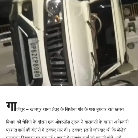
गा
जीपुर – खानपुर थाना क्षेत्र के सिधौना गांव के पास बुधवार रात खनन
विभाग की चेकिंग के दौरान एक ओवरलोड ट्रक ने वाराणसी के खनन अधिकारी
प्रशांत शर्मा की बोलेरो में टक्कर मार दी। टक्कर इतनी जोरदार थी कि बोलेरो
पलटकर डिवाइडर पर चढ़ गई। हादसे में प्रशांत शर्मा को मामूली चोटें आईं,