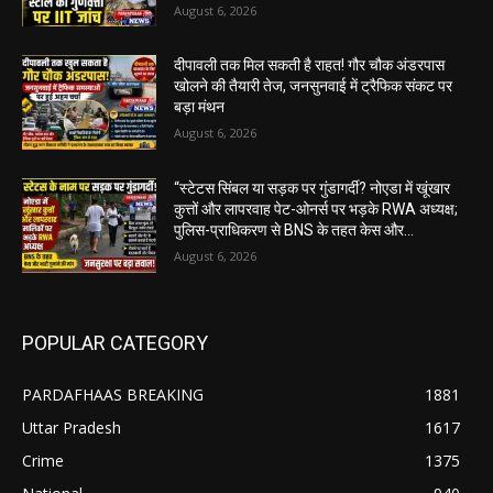
August 6, 2026
दीपावली तक मिल सकती है राहत! गौर चौक अंडरपास
खोलने की तैयारी तेज, जनसुनवाई में ट्रैफिक संकट पर
बड़ा मंथन
August 6, 2026
“स्टेटस सिंबल या सड़क पर गुंडागर्दी? नोएडा में खूंखार
कुत्तों और लापरवाह पेट-ओनर्स पर भड़के RWA अध्यक्ष;
पुलिस-प्राधिकरण से BNS के तहत केस और...
August 6, 2026
POPULAR CATEGORY
PARDAFHAAS BREAKING
1881
Uttar Pradesh
1617
Crime
1375