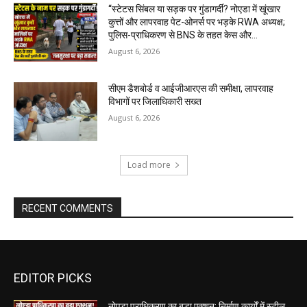
“स्टेटस सिंबल या सड़क पर गुंडागर्दी? नोएडा में खूंखार
कुत्तों और लापरवाह पेट-ओनर्स पर भड़के RWA अध्यक्ष;
पुलिस-प्राधिकरण से BNS के तहत केस और...
August 6, 2026
सीएम डैशबोर्ड व आईजीआरएस की समीक्षा, लापरवाह
विभागों पर जिलाधिकारी सख्त
August 6, 2026
Load more
RECENT COMMENTS
EDITOR PICKS
नोएडा प्राधिकरण का बड़ा एक्शन: निर्माण कार्यों में स्टील