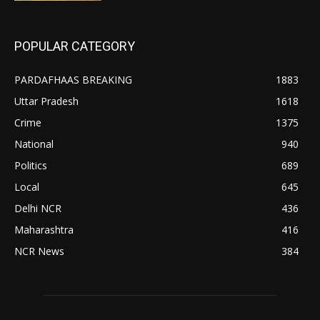
POPULAR CATEGORY
PARDAFHAAS BREAKING
1883
Uttar Pradesh
1618
Crime
1375
National
940
Politics
689
Local
645
Delhi NCR
436
Maharashtra
416
NCR News
384