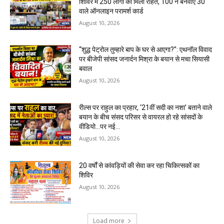
शिविर में 250 लोगों को मिली राहत, 100 ने बनवाए ₹30
वाले ऑनलाइन परामर्श कार्ड
August 10, 2026
“शुद्ध पेट्रोल तुम्हारे बाप के घर से आएगा?”: एथनॉल विवाद
पर बीजेपी सांसद जनार्दन मिश्रा के बयान से मचा सियासी
बवाल
August 10, 2026
रील्स पर राहुल का प्रहार, ‘21वीं सदी का नशा’ बताने वाले
बयान के बीच संसद परिसर से वायरल हो रहे सांसदों के
वीडियो…पर नई...
August 10, 2026
20 वर्षों से कांवड़ियों की सेवा कर रहा चिकित्सकों का
शिविर
August 10, 2026
Load more