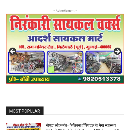
- Advertisment -
MOST POPULAR
नोएडा लोक मंच–फेलिक्स हॉस्पिटल के मेगा स्वास्थ्य