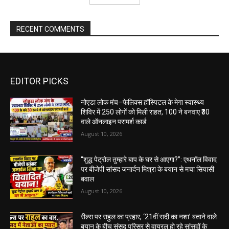
RECENT COMMENTS
EDITOR PICKS
नोएडा लोक मंच–फेलिक्स हॉस्पिटल के मेगा स्वास्थ्य
शिविर में 250 लोगों को मिली राहत, 100 ने बनवाए ₹30
वाले ऑनलाइन परामर्श कार्ड
August 10, 2026
“शुद्ध पेट्रोल तुम्हारे बाप के घर से आएगा?”: एथनॉल विवाद
पर बीजेपी सांसद जनार्दन मिश्रा के बयान से मचा सियासी
बवाल
August 10, 2026
रील्स पर राहुल का प्रहार, ‘21वीं सदी का नशा’ बताने वाले
बयान के बीच संसद परिसर से वायरल हो रहे सांसदों के