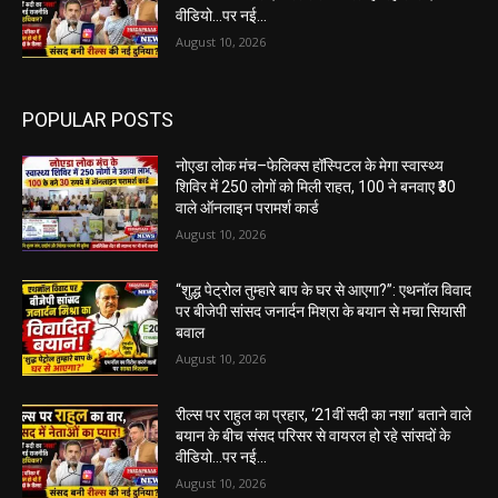
वीडियो…पर नई...
August 10, 2026
POPULAR POSTS
नोएडा लोक मंच–फेलिक्स हॉस्पिटल के मेगा स्वास्थ्य
शिविर में 250 लोगों को मिली राहत, 100 ने बनवाए ₹30
वाले ऑनलाइन परामर्श कार्ड
August 10, 2026
“शुद्ध पेट्रोल तुम्हारे बाप के घर से आएगा?”: एथनॉल विवाद
पर बीजेपी सांसद जनार्दन मिश्रा के बयान से मचा सियासी
बवाल
August 10, 2026
रील्स पर राहुल का प्रहार, ‘21वीं सदी का नशा’ बताने वाले
बयान के बीच संसद परिसर से वायरल हो रहे सांसदों के
वीडियो…पर नई...
August 10, 2026