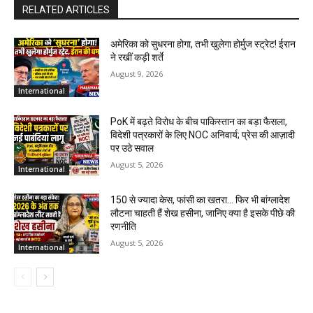
RELATED ARTICLES
अमेरिका को सुधरना होगा, तभी खुलेगा होर्मुज स्ट्रेट! ईरान
ने रखीं कड़ी शर्ते
August 9, 2026
International
PoK में बढ़ते विरोध के बीच पाकिस्तान का बड़ा फैसला,
विदेशी पत्रकारों के लिए NOC अनिवार्य; प्रेस की आज़ादी
पर उठे सवाल
August 5, 2026
International
150 से ज्यादा केस, फांसी का खतरा… फिर भी बांग्लादेश
लौटना चाहती हैं शेख हसीना, जानिए क्या है इसके पीछे की
रणनीति
August 5, 2026
International