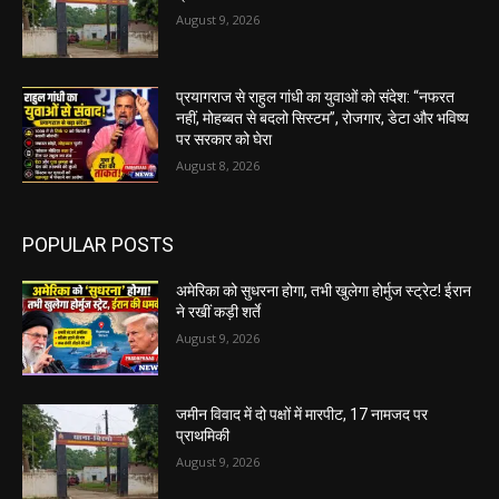
August 9, 2026
प्रयागराज से राहुल गांधी का युवाओं को संदेश: “नफरत
नहीं, मोहब्बत से बदलो सिस्टम”, रोजगार, डेटा और भविष्य
पर सरकार को घेरा
August 8, 2026
POPULAR POSTS
अमेरिका को सुधरना होगा, तभी खुलेगा होर्मुज स्ट्रेट! ईरान
ने रखीं कड़ी शर्ते
August 9, 2026
जमीन विवाद में दो पक्षों में मारपीट, 17 नामजद पर
प्राथमिकी
August 9, 2026