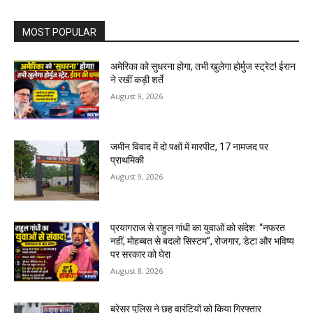
MOST POPULAR
अमेरिका को सुधरना होगा, तभी खुलेगा होर्मुज स्ट्रेट! ईरान
ने रखीं कड़ी शर्ते
August 9, 2026
जमीन विवाद में दो पक्षों में मारपीट, 17 नामजद पर
प्राथमिकी
August 9, 2026
प्रयागराज से राहुल गांधी का युवाओं को संदेश: “नफरत
नहीं, मोहब्बत से बदलो सिस्टम”, रोजगार, डेटा और भविष्य
पर सरकार को घेरा
August 8, 2026
बरेसर पुलिस ने छह वारंटियों को किया गिरफ्तार