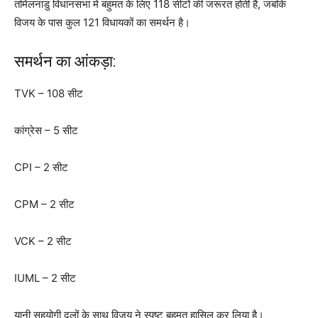
तमिलनाडु विधानसभा में बहुमत के लिए 118 सीटों की जरूरत होती है, जबकि
विजय के पास कुल 121 विधायकों का समर्थन है।
समर्थन का आंकड़ा:
TVK – 108 सीट
कांग्रेस – 5 सीट
CPI – 2 सीट
CPM – 2 सीट
VCK – 2 सीट
IUML – 2 सीट
यानी सहयोगी दलों के साथ विजय ने स्पष्ट बहुमत हासिल कर लिया है।