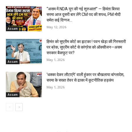
“असम में NDA युग की नई शुरुआत!” — हिमंता बिस्वा
सरमा आज दूसरी बार लेंगे CM पद की शपथ, PM मोदी
समेत कई दिग्गज...
May 12, 2026
Assam
हिमंत को सुप्रीम कोर्ट का झटका ! पवन खेड़ा की गिरफ्तारी
पर ब्रेक, सुप्रीम कोर्ट से कांग्रेस को ऑक्सीजन—असम
सरकार बैकफुट पर?
May 1, 2026
Assam
‘धक्का देकर लौटाएंगे’ वाली हुंकार पर बौखलाया बांग्लादेश,
सरमा के सख्त तेवर से ढाका में कूटनीतिक हड़कंप
May 1, 2026
Assam