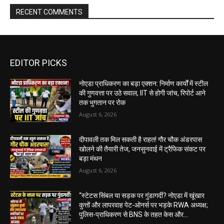
RECENT COMMENTS
EDITOR PICKS
नोएडा प्राधिकरण का बड़ा एक्शन: निर्माण कार्यों में स्टील
की गुणवत्ता पर उठे सवाल, IIT से होगी जांच, रिपोर्ट आने
तक भुगतान पर रोक
August 6, 2026
दीपावली तक मिल सकती है राहत! गौर चौक अंडरपास
खोलने की तैयारी तेज, जनसुनवाई में ट्रैफिक संकट पर
बड़ा मंथन
August 6, 2026
“स्टेटस सिंबल या सड़क पर गुंडागर्दी? नोएडा में खूंखार
कुत्तों और लापरवाह पेट-ओनर्स पर भड़के RWA अध्यक्ष;
पुलिस-प्राधिकरण से BNS के तहत केस और...