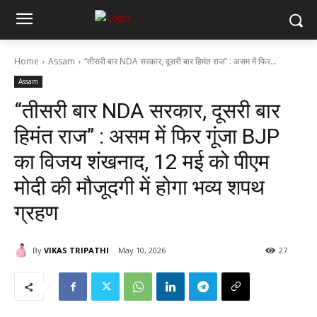
Home
Assam
“तीसरी बार NDA सरकार, दूसरी बार हिमंत राज” : असम में फिर...
Assam
“तीसरी बार NDA सरकार, दूसरी बार
हिमंत राज” : असम में फिर गूंजा BJP
का विजय शंखनाद, 12 मई को पीएम
मोदी की मौजूदगी में होगा भव्य शपथ
ग्रहण
By
VIKAS TRIPATHI
May 10, 2026
27