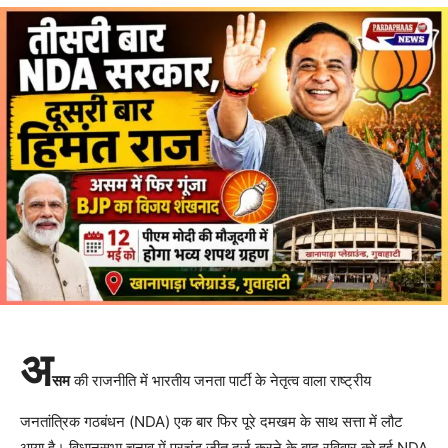
अ
सम
की राजनीति में भारतीय जनता पार्टी के नेतृत्व वाला राष्ट्रीय
जनतांत्रिक गठबंधन (NDA) एक बार फिर पूरे दमखम के साथ सत्ता में लौट
आया है। विधानसभा चुनाव में प्रचंड जीत दर्ज करने के बाद रविवार को हुई NDA