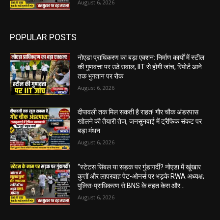
August 6, 2026
POPULAR POSTS
नोएडा प्राधिकरण का बड़ा एक्शन: निर्माण कार्यों में स्टील
की गुणवत्ता पर उठे सवाल, IIT से होगी जांच, रिपोर्ट आने
तक भुगतान पर रोक
August 6, 2026
दीपावली तक मिल सकती है राहत! गौर चौक अंडरपास
खोलने की तैयारी तेज, जनसुनवाई में ट्रैफिक संकट पर
बड़ा मंथन
August 6, 2026
“स्टेटस सिंबल या सड़क पर गुंडागर्दी? नोएडा में खूंखार
कुत्तों और लापरवाह पेट-ओनर्स पर भड़के RWA अध्यक्ष;
पुलिस-प्राधिकरण से BNS के तहत केस और...
August 6, 2026