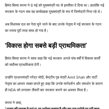
हिमंत बिस्वा सरमा ने 6 मई को मुख्यमंत्री पद से इस्तीफा दे दिया था। हालांकि नई
सरकार के गठन तक वह कार्यवाहक मुख्यमंत्री के रूप में जिम्मेदारी निभा रहे थे।
अब विधायक दल का नेता चुने जाने के बाद उनके नेतृत्व में नई सरकार के गठन
का रास्ता पूरी तरह साफ हो गया है।
‘विकास होगा सबसे बड़ी प्राथमिकता’
हिमंत बिस्वा सरमा ने साफ कहा कि नई सरकार अगले पांच वर्षों में विकास कार्यों
को सर्वोच्च प्राथमिकता देगी।
उन्होंने प्रधानमंत्री नरेंद्र मोदी, केंद्रीय गृह मंत्री Amit Shah और पार्टी
नेतृत्व का आभार व्यक्त करते हुए कहा कि उनके मार्गदर्शन और समर्थन के कारण
ही NDA को लगातार तीसरी बार सरकार बनाने का अवसर मिला है।
सरमा ने कहा,
“असम की जनता ने NDA पर भरोसा जताया है और हम उस भरोसे पर पूरी तरह