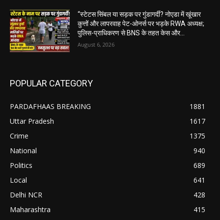
“स्टेटस सिंबल या सड़क पर गुंडागर्दी? नोएडा में खूंखार
कुत्तों और लापरवाह पेट-ओनर्स पर भड़के RWA अध्यक्ष;
पुलिस-प्राधिकरण से BNS के तहत केस और...
August 6, 2026
POPULAR CATEGORY
PARDAFHAAS BREAKING
1881
Uttar Pradesh
1617
Crime
1375
National
940
Politics
689
Local
641
Delhi NCR
428
Maharashtra
415