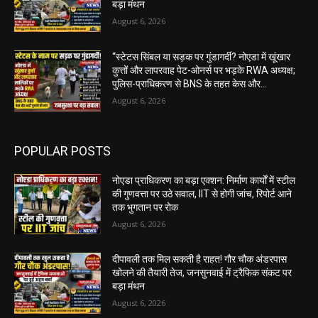
बड़ा मंथन
August 6, 2026
“स्टेटस सिंबल या सड़क पर गुंडागर्दी? नोएडा में खूंखार
कुत्तों और लापरवाह पेट-ओनर्स पर भड़के RWA अध्यक्ष;
पुलिस-प्राधिकरण से BNS के तहत केस और...
August 6, 2026
POPULAR POSTS
नोएडा प्राधिकरण का बड़ा एक्शन: निर्माण कार्यों में स्टील
की गुणवत्ता पर उठे सवाल, IIT से होगी जांच, रिपोर्ट आने
तक भुगतान पर रोक
August 6, 2026
दीपावली तक मिल सकती है राहत! गौर चौक अंडरपास
खोलने की तैयारी तेज, जनसुनवाई में ट्रैफिक संकट पर
बड़ा मंथन
August 6, 2026