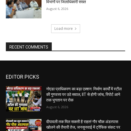
विभागों पर जिलाधिकारी सख्त
August 6, 2026
Load more
RECENT COMMENTS
EDITOR PICKS
नोएडा प्राधिकरण का बड़ा एक्शन: निर्माण कार्यों में स्टील
की गुणवत्ता पर उठे सवाल, IIT से होगी जांच, रिपोर्ट आने
तक भुगतान पर रोक
August 6, 2026
दीपावली तक मिल सकती है राहत! गौर चौक अंडरपास
खोलने की तैयारी तेज, जनसुनवाई में ट्रैफिक संकट पर