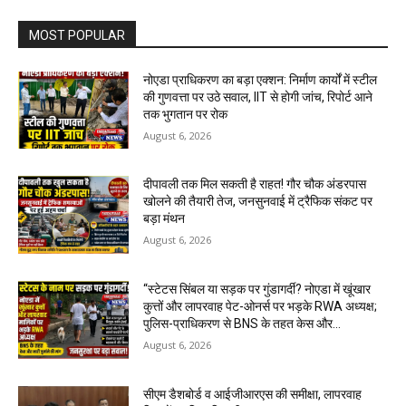
MOST POPULAR
नोएडा प्राधिकरण का बड़ा एक्शन: निर्माण कार्यों में स्टील
की गुणवत्ता पर उठे सवाल, IIT से होगी जांच, रिपोर्ट आने
तक भुगतान पर रोक
August 6, 2026
दीपावली तक मिल सकती है राहत! गौर चौक अंडरपास
खोलने की तैयारी तेज, जनसुनवाई में ट्रैफिक संकट पर
बड़ा मंथन
August 6, 2026
“स्टेटस सिंबल या सड़क पर गुंडागर्दी? नोएडा में खूंखार
कुत्तों और लापरवाह पेट-ओनर्स पर भड़के RWA अध्यक्ष;
पुलिस-प्राधिकरण से BNS के तहत केस और...
August 6, 2026
सीएम डैशबोर्ड व आईजीआरएस की समीक्षा, लापरवाह