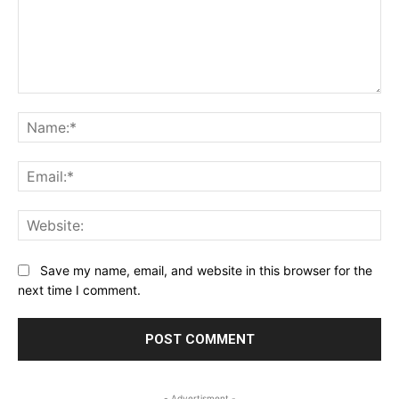
Comment:
Na
Ema
Web
Save my name, email, and website in this browser for the
next time I comment.
- Advertisment -