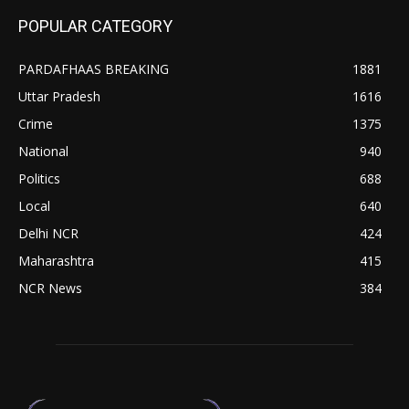
POPULAR CATEGORY
PARDAFHAAS BREAKING
1881
Uttar Pradesh
1616
Crime
1375
National
940
Politics
688
Local
640
Delhi NCR
424
Maharashtra
415
NCR News
384