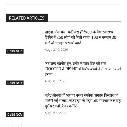
RELATED ARTICLES
नोएडा लोक मंच–फेलिक्स हॉस्पिटल के मेगा स्वास्थ्य
शिविर में 250 लोगों को मिली राहत, 100 ने बनवाए ₹30
वाले ऑनलाइन परामर्श कार्ड
August 10, 2026
Delhi NCR
जब शब्द खामोश हुए, शरीर ने कहा दिल की बात:
‘ROOTED & RISING’ में विशेष बच्चों ने सीखा तनाव को
हराना
August 8, 2026
Delhi NCR
फ्लैट ओनर्स की आवाज बनेगा नेफोमा, संगठन विस्तार को
मिलेगी नई रफ्तार; रजिस्ट्री से मेट्रो और गंगाजल तक बड़े
मुद्दों पर बनी ठोस रणनीति
August 8, 2026
Delhi NCR