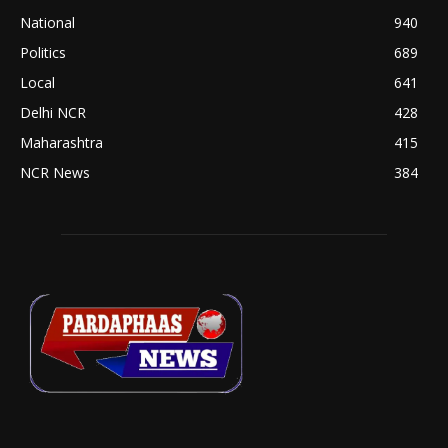
National
940
Politics
689
Local
641
Delhi NCR
428
Maharashtra
415
NCR News
384