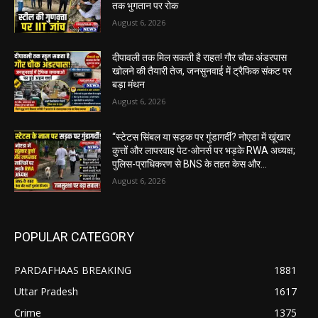
तक भुगतान पर रोक
August 6, 2026
दीपावली तक मिल सकती है राहत! गौर चौक अंडरपास
खोलने की तैयारी तेज, जनसुनवाई में ट्रैफिक संकट पर
बड़ा मंथन
August 6, 2026
“स्टेटस सिंबल या सड़क पर गुंडागर्दी? नोएडा में खूंखार
कुत्तों और लापरवाह पेट-ओनर्स पर भड़के RWA अध्यक्ष;
पुलिस-प्राधिकरण से BNS के तहत केस और...
August 6, 2026
POPULAR CATEGORY
PARDAFHAAS BREAKING
1881
Uttar Pradesh
1617
Crime
1375