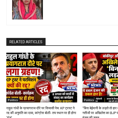
RELATED ARTICLES
Politics
Politics
राहुल गांधी के प्रयागराज दौरे पर सियासी पेच: KP ट्रस्ट ने
“बिना बेईमानी के लड़ते तो हार
रद्द की अनुमति का दावा, कांग्रेस बोली- तय स्थान पर ही होगा
नतीजों पर अखिलेश का BJP प
‘गूंज’...
इंजन की डबल...