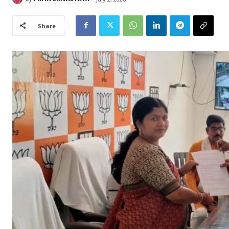
Share