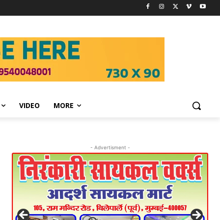
VIDEO
MORE
- Advertisment -