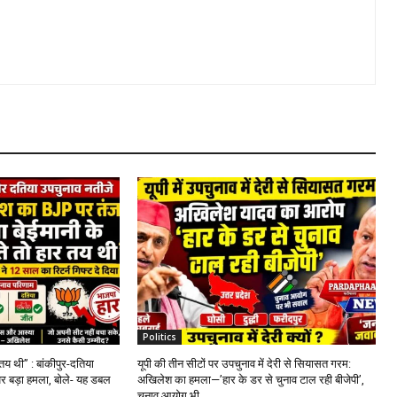
Politics
 तय थी” : बांकीपुर-दतिया
यूपी की तीन सीटों पर उपचुनाव में देरी से सियासत गरम:
र बड़ा हमला, बोले- यह डबल
अखिलेश का हमला—’हार के डर से चुनाव टाल रही बीजेपी’,
चुनाव आयोग भी...