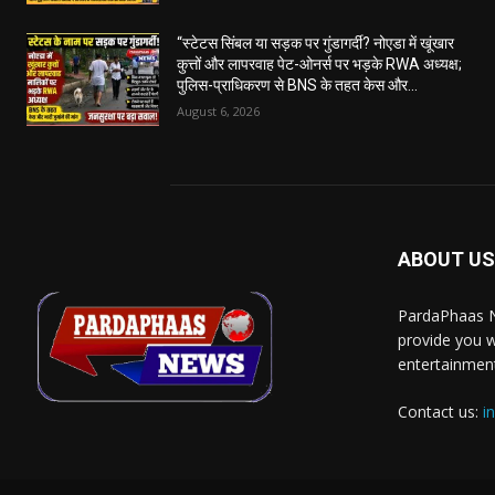
“स्टेटस सिंबल या सड़क पर गुंडागर्दी? नोएडा में खूंखार
कुत्तों और लापरवाह पेट-ओनर्स पर भड़के RWA अध्यक्ष;
पुलिस-प्राधिकरण से BNS के तहत केस और...
August 6, 2026
ABOUT US
PardaPhaas N
provide you w
entertainment
Contact us:
i