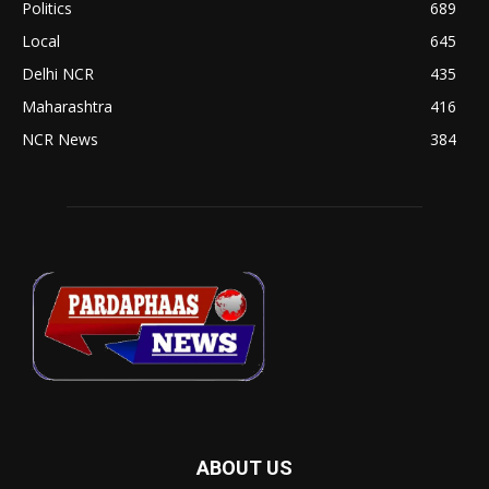
Politics
689
Local
645
Delhi NCR
435
Maharashtra
416
NCR News
384
ABOUT US