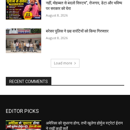
नहीं, मोहब्बत से बदलो सिस्टम”, रोजगार, डेटा और भविष्य
पर सरकार को घेरा
August 8, 2026
बरेसर पुलिस ने छह वारंटियों को किया गिरफ्तार
August 8, 2026
Load more
RECENT COMMENTS
EDITOR PICKS
अमेरिका को सुधरना होगा, तभी खुलेगा होर्मुज स्ट्रेट! ईरान
ने रखीं कड़ी शर्ते