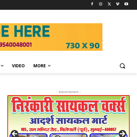
VIDEO
MORE
- Advertisment -