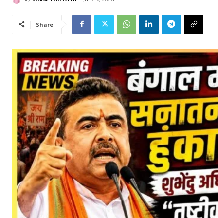
Share