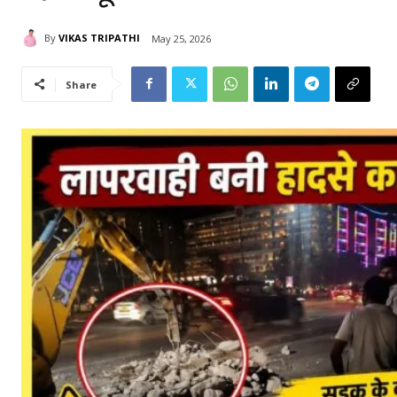
By
VIKAS TRIPATHI
May 25, 2026
Share