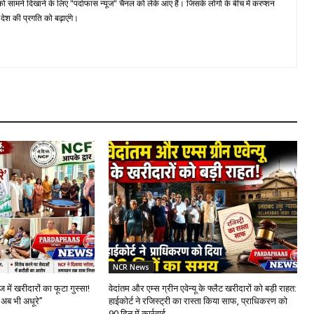
मने दिखाने के लिए "पर्दाफास न्यूज" चैनल को लेके आए हैं। जिसके लोगो के बीच में करप्शन
ेश की प्रगति को बढ़ाएंगे।
NCR News
में खरीदारों का फूटा गुस्सा!
वेदांतम और एम्स ग्रीन एवेन्यू के फ्लैट खरीदारों को बड़ी राहत:
अब भी अधूरे”
हाईकोर्ट ने रजिस्ट्री का रास्ता किया साफ, प्राधिकरण को
90 दिन में कार्रवाई...