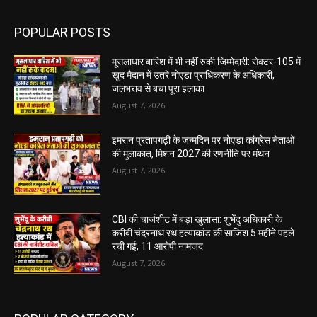
POPULAR POSTS
मूसलाधार बारिश में भी नहीं रुकी जिम्मेदारी: सेक्टर-105 में
खुद मैदान में उतरे नोएडा प्राधिकरण के अधिकारी,
जलभराव से बचा पूरा इलाका
August 7, 2026
इमरान प्रतापगढ़ी के जन्मदिन पर नोएडा कांग्रेस नेताओं
की मुलाकात, मिशन 2027 की रणनीति पर मंथन
August 7, 2026
CBI की चार्जशीट में बड़ा खुलासा: शुभेंदु अधिकारी के
करीबी चंद्रनाथ रथ हत्याकांड की साजिश 5 महीने पहले
रची गई, 11 आरोपी नामजद
August 7, 2026