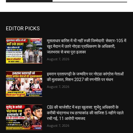
EDITOR PICKS
मूसलाधार बारिश में भी नहीं रुकी जिम्मेदारी: सेक्टर-105 में
खुद मैदान में उतरे नोएडा प्राधिकरण के अधिकारी,
जलभराव से बचा पूरा इलाका
August 7, 2026
इमरान प्रतापगढ़ी के जन्मदिन पर नोएडा कांग्रेस नेताओं
की मुलाकात, मिशन 2027 की रणनीति पर मंथन
August 7, 2026
CBI की चार्जशीट में बड़ा खुलासा: शुभेंदु अधिकारी के
करीबी चंद्रनाथ रथ हत्याकांड की साजिश 5 महीने पहले
रची गई, 11 आरोपी नामजद
August 7, 2026