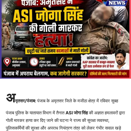
अ
मृतसर/पंजाब:
पंजाब के अमृतसर जिले के मजीठा क्षेत्र में रविवार सुबह
पंजाब पुलिस के यातायात विभाग में तैनात
ASI जोगा सिंह
की अज्ञात हमलावरों द्वारा
गोली मारकर हत्या कर दिए जाने की घटना ने राज्य की सुरक्षा व्यवस्था,
पुलिसकर्मियों की सुरक्षा और अपराध नियंत्रण तंत्र को लेकर गंभीर सवाल खड़े