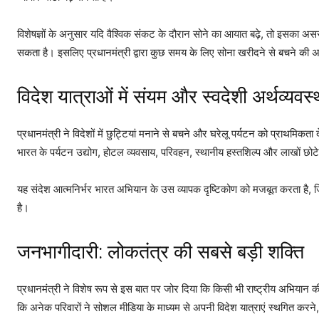
विशेषज्ञों के अनुसार यदि वैश्विक संकट के दौरान सोने का आयात बढ़े, तो इसका
सकता है। इसलिए प्रधानमंत्री द्वारा कुछ समय के लिए सोना खरीदने से बचने की अ
विदेश यात्राओं में संयम और स्वदेशी अर्थव्यवस्
प्रधानमंत्री ने विदेशों में छुट्टियां मनाने से बचने और घरेलू पर्यटन को प्राथमिकत
भारत के पर्यटन उद्योग, होटल व्यवसाय, परिवहन, स्थानीय हस्तशिल्प और लाखों छोटे 
यह संदेश आत्मनिर्भर भारत अभियान के उस व्यापक दृष्टिकोण को मजबूत करता है, जिस
है।
जनभागीदारी: लोकतंत्र की सबसे बड़ी शक्ति
प्रधानमंत्री ने विशेष रूप से इस बात पर जोर दिया कि किसी भी राष्ट्रीय अभियान
कि अनेक परिवारों ने सोशल मीडिया के माध्यम से अपनी विदेश यात्राएं स्थगित करन