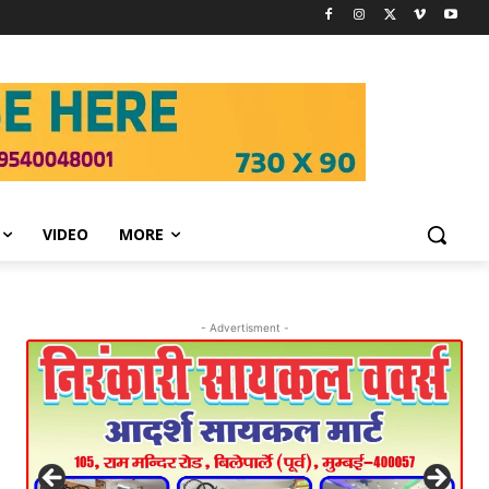
VIDEO
MORE
- Advertisment -