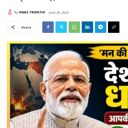
By
VIKAS TRIPATHI
June 29, 2026
Share