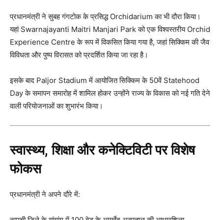
प्रधानमंत्री ने सुबह गंगटोक के प्रसिद्ध Orchidarium का भी दौरा किया।
यहां Swarnajayanti Maitri Manjari Park को एक विश्वस्तरीय Orchid
Experience Centre के रूप में विकसित किया गया है, जहां सिक्किम की जैव
विविधता और पुष्प विरासत को प्रदर्शित किया जा रहा है।
इसके बाद Paljor Stadium में आयोजित सिक्किम के 50वें Statehood
Day के समापन समारोह में शामिल होकर उन्होंने राज्य के विकास को नई गति देने
वाली परियोजनाओं का शुभारंभ किया।
स्वास्थ्य, शिक्षा और कनेक्टिविटी पर विशेष
फोकस
प्रधानमंत्री ने अपने दौरे में:
नामची जिले के यांगांग में 100 बेड के आयुर्वेद अस्पताल की आधारशिला,