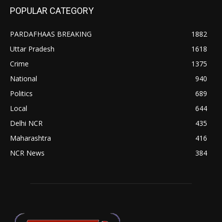
POPULAR CATEGORY
PARDAFHAAS BREAKING
1882
Uttar Pradesh
1618
Crime
1375
National
940
Politics
689
Local
644
Delhi NCR
435
Maharashtra
416
NCR News
384