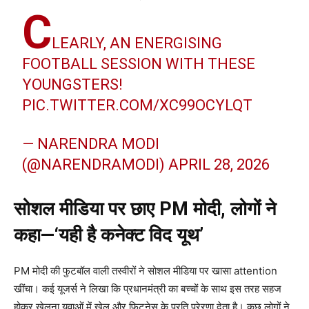
C
LEARLY, AN ENERGISING
FOOTBALL SESSION WITH THESE
YOUNGSTERS!
PIC.TWITTER.COM/XC99OCYLQT
— NARENDRA MODI
(@NARENDRAMODI)
APRIL 28, 2026
सोशल मीडिया पर छाए PM मोदी, लोगों ने
कहा—‘यही है कनेक्ट विद यूथ’
PM मोदी की फुटबॉल वाली तस्वीरों ने सोशल मीडिया पर खासा attention
खींचा। कई यूजर्स ने लिखा कि प्रधानमंत्री का बच्चों के साथ इस तरह सहज
होकर खेलना युवाओं में खेल और फिटनेस के प्रति प्रेरणा देता है। कुछ लोगों ने