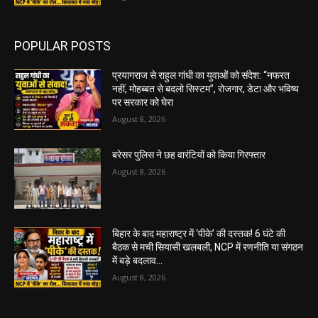
POPULAR POSTS
प्रयागराज से राहुल गांधी का युवाओं को संदेश: “नफरत
नहीं, मोहब्बत से बदलो सिस्टम”, रोजगार, डेटा और भविष्य
पर सरकार को घेरा
August 8, 2026
बरेसर पुलिस ने छह वारंटियों को किया गिरफ्तार
August 8, 2026
बिहार के बाद महाराष्ट्र में ‘पीके’ की दस्तक! 6 घंटे की
बैठक से मची सियासी खलबली, NCP में रणनीति या संगठन
में बड़े बदलाव...
August 8, 2026