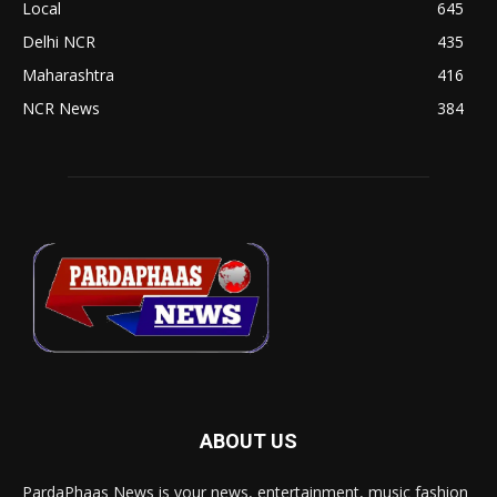
Local
645
Delhi NCR
435
Maharashtra
416
NCR News
384
ABOUT US
PardaPhaas News is your news, entertainment, music fashion