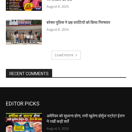
August 8, 2026
बरेसर पुलिस ने छह वारंटियों को किया गिरफ्तार
August 8, 2026
Load more
RECENT COMMENTS
EDITOR PICKS
अमेरिका को सुधरना होगा, तभी खुलेगा होर्मुज स्ट्रेट! ईरान
ने रखीं कड़ी शर्ते
August 9, 2026