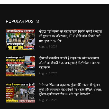
POPULAR POSTS
नोएडा प्राधिकरण का बड़ा एक्शन: निर्माण कार्यों में स्टील
की गुणवत्ता पर उठे सवाल, IIT से होगी जांच, रिपोर्ट आने
तक भुगतान पर रोक
August 6, 2026
दीपावली तक मिल सकती है राहत! गौर चौक अंडरपास
खोलने की तैयारी तेज, जनसुनवाई में ट्रैफिक संकट पर
बड़ा मंथन
August 6, 2026
“स्टेटस सिंबल या सड़क पर गुंडागर्दी? नोएडा में खूंखार
कुत्तों और लापरवाह पेट-ओनर्स पर भड़के RWA अध्यक्ष;
पुलिस-प्राधिकरण से BNS के तहत केस और...
August 6, 2026