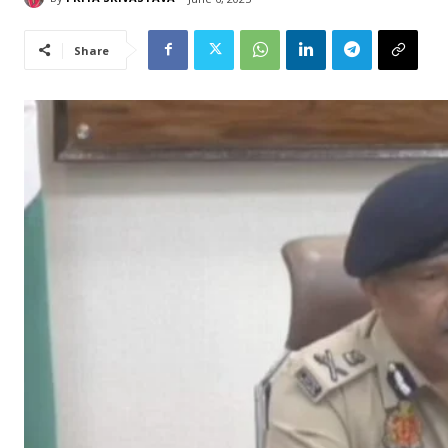
Share