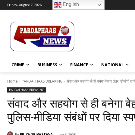
English
Friday, August 7, 2026
CRIME
BUSINESS
FINANCE
NATIONAL
Home
PARDAFHAAS BREAKING
संवाद और सहयोग से ही बनेगा बेहतर तंत्र: डीजीपी राजीव
PARDAFHAAS BREAKING
संवाद और सहयोग से ही बनेगा बेह
पुलिस-मीडिया संबंधों पर दिया स्प
By
PRIYA SRIVASTAVA
June 6, 2025