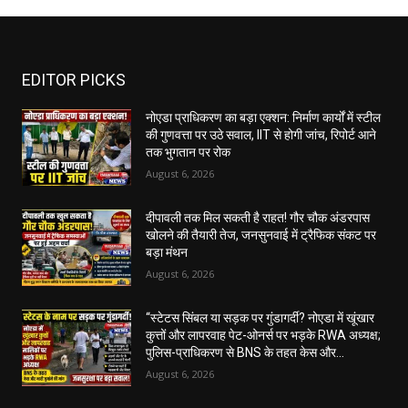
EDITOR PICKS
नोएडा प्राधिकरण का बड़ा एक्शन: निर्माण कार्यों में स्टील
की गुणवत्ता पर उठे सवाल, IIT से होगी जांच, रिपोर्ट आने
तक भुगतान पर रोक
August 6, 2026
दीपावली तक मिल सकती है राहत! गौर चौक अंडरपास
खोलने की तैयारी तेज, जनसुनवाई में ट्रैफिक संकट पर
बड़ा मंथन
August 6, 2026
“स्टेटस सिंबल या सड़क पर गुंडागर्दी? नोएडा में खूंखार
कुत्तों और लापरवाह पेट-ओनर्स पर भड़के RWA अध्यक्ष;
पुलिस-प्राधिकरण से BNS के तहत केस और...
August 6, 2026