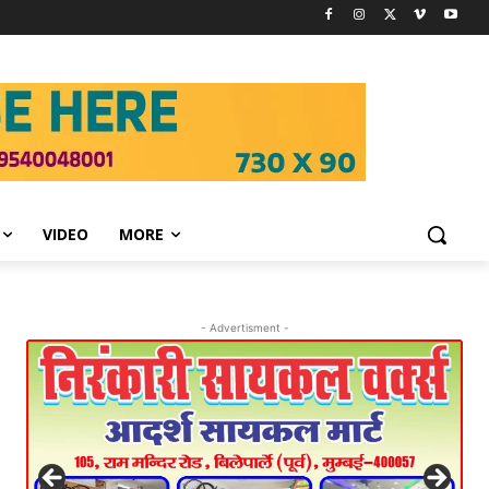
VIDEO
MORE
- Advertisment -