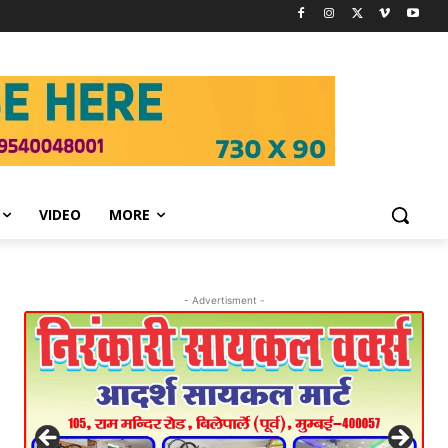
VIDEO
MORE
- Advertisment -