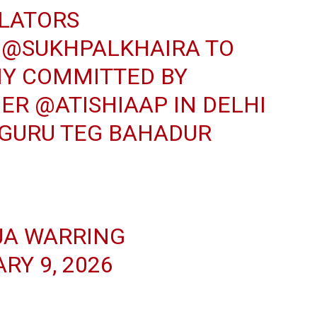
SLATORS
D
@SUKHPALKHAIRA
TO
Y COMMITTED BY
DER
@ATISHIAAP
IN DELHI
 GURU TEG BAHADUR
JA WARRING
RY 9, 2026