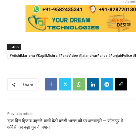
- Advert
TAGS
#AtishiMarlena #KapilMishra #FakeVideo #JalandharPolice #PunjabPolice #
Share
Previous article
‘एक दिन हिजाब पहनने वाली बेटी बनेगी भारत की प्रधानमंत्री’— सोलापुर में
ओवैसी का बड़ा चुनावी बयान