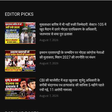
EDITOR PICKS
मूसलाधार बारिश में भी नहीं रुकी जिम्मेदारी: सेक्टर-105 में
खुद मैदान में उतरे नोएडा प्राधिकरण के अधिकारी,
जलभराव से बचा पूरा इलाका
August 7, 2026
इमरान प्रतापगढ़ी के जन्मदिन पर नोएडा कांग्रेस नेताओं
की मुलाकात, मिशन 2027 की रणनीति पर मंथन
August 7, 2026
CBI की चार्जशीट में बड़ा खुलासा: शुभेंदु अधिकारी के
करीबी चंद्रनाथ रथ हत्याकांड की साजिश 5 महीने पहले
रची गई, 11 आरोपी नामजद
August 7, 2026