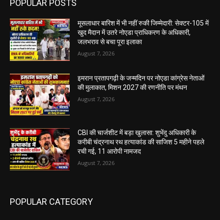
POPULAR POSTS
मूसलाधार बारिश में भी नहीं रुकी जिम्मेदारी: सेक्टर-105 में
खुद मैदान में उतरे नोएडा प्राधिकरण के अधिकारी,
जलभराव से बचा पूरा इलाका
August 7, 2026
इमरान प्रतापगढ़ी के जन्मदिन पर नोएडा कांग्रेस नेताओं
की मुलाकात, मिशन 2027 की रणनीति पर मंथन
August 7, 2026
CBI की चार्जशीट में बड़ा खुलासा: शुभेंदु अधिकारी के
करीबी चंद्रनाथ रथ हत्याकांड की साजिश 5 महीने पहले
रची गई, 11 आरोपी नामजद
August 7, 2026
POPULAR CATEGORY