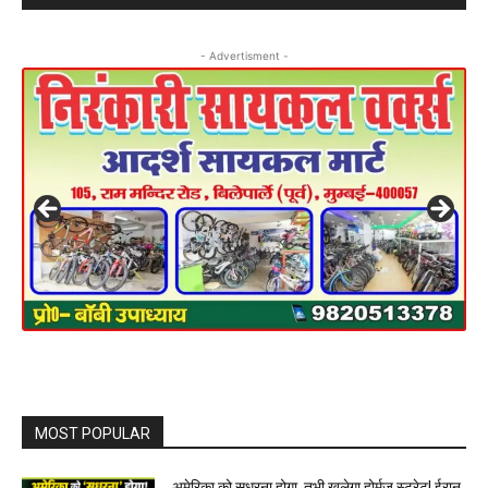
- Advertisment -
MOST POPULAR
अमेरिका को सुधरना होगा, तभी खुलेगा होर्मुज स्ट्रेट! ईरान