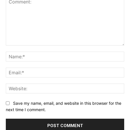
Comment:
Na
Ema
Web
Save my name, email, and website in this browser for the
next time I comment.