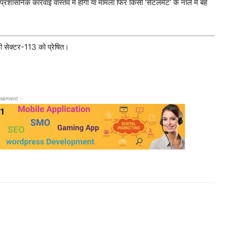
 प्रशासनिक कार्रवाई वास्तव में होगी या मामला फिर किसी ‘सेटलमेंट’ के नाले में बह
 सेक्टर-113 को प्रेषित।
isement -