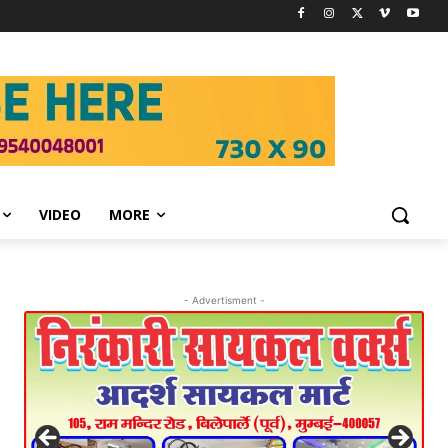
VIDEO
MORE
- Advertisment -