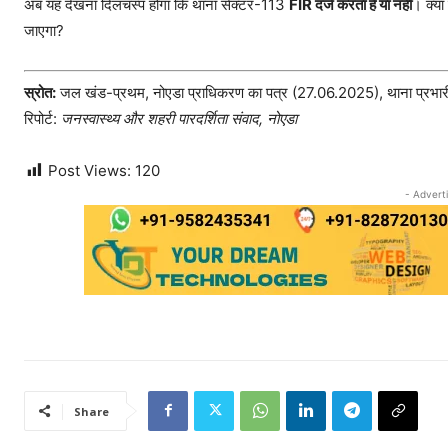
अब यह देखना दिलचस्प होगा कि थाना सेक्टर-113
FIR दर्ज करता है या नहीं
। क्या
जाएगा?
स्रोत:
जल खंड-प्रथम, नोएडा प्राधिकरण का पत्र (27.06.2025), थाना प्रभारी
रिपोर्ट:
जनस्वास्थ्य और शहरी पारदर्शिता संवाद, नोएडा
Post Views:
120
- Advert
Share