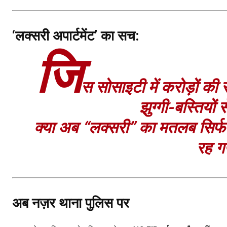
‘लक्सरी अपार्टमेंट’ का सच:
जि
स सोसाइटी में करोड़ों की सं
झुग्गी-बस्तियों 
क्या अब “लक्सरी” का मतलब सिर्फ 
रह गय
अब नज़र थाना पुलिस पर