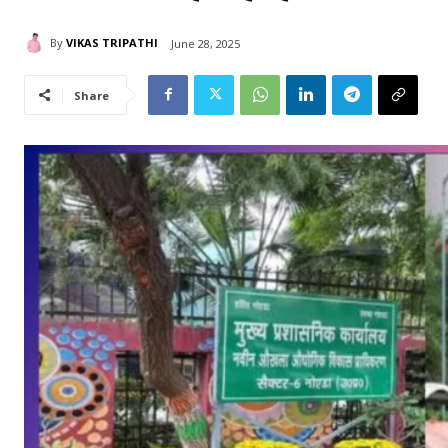
By
VIKAS TRIPATHI
June 28, 2025
Share