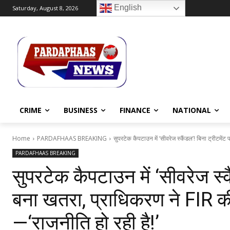
English
Saturday, August 8, 2026
CRIME
BUSINESS
FINANCE
NATIONAL
Home
PARDAFHAAS BREAKING
सुपरटेक कैपटाउन में ‘सीवरेज स्कैंडल’! बिना ट्रीटमेंट
PARDAFHAAS BREAKING
सुपरटेक कैपटाउन में ‘सीवरेज स्क
बना खतरा, प्राधिकरण ने FIR 
—‘राजनीति हो रही है!’