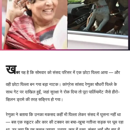
ख
बर
यह है कि सोमवार को संसद परिसर में एक छोटा पिल्ला आया — और
वही छोटा पिल्ला बन गया बड़ा नाटक। कांग्रेस सांसद रेणुका चौधरी पिल्ले के
साथ गेट पर दाखिल हुईं, जहां सुरक्षा ने रोक दिया तो पूरा पार्लियामेंट जैसे हीरो-
व्हिलन ड्रामे की तरह सक्रिय हो गया।
रेणुका ने बताया कि उनका मकसद कहीं भी पिल्ला लेकर संसद में घुसना नहीं था
— बस एक स्कूटर और कार की टक्कर का बचा-खुचा नतीजा सड़क पर घूम रहा
था, डर लगा कि यह कुचल जाएगा, उठाया, कार में रखा, संसद आईं और बाद में