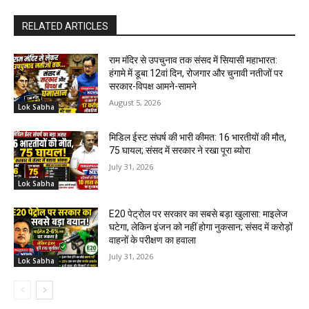
RELATED ARTICLES
राम मंदिर से उपचुनाव तक संसद में सियासी महाभारत:
हंगामे में डूबा 12वां दिन, रोजगार और चुनावी नतीजों पर
सरकार-विपक्ष आमने-सामने
August 5, 2026
Lok Sabha
मिडिल ईस्ट संघर्ष की भारी कीमत: 16 भारतीयों की मौत,
75 घायल; संसद में सरकार ने रखा पूरा ब्योरा
July 31, 2026
Lok Sabha
E20 पेट्रोल पर सरकार का सबसे बड़ा खुलासा: माइलेज
घटेगा, लेकिन इंजन को नहीं होगा नुकसान; संसद में करोड़ों
वाहनों के परीक्षण का हवाला
July 31, 2026
Lok Sabha