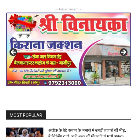
- Advertisment -
MOST POPULAR
अतीक के बेटे अबान के जनाजे में उमड़ी हजारों की भीड़,
बैरिकेडिंग टूटी; अली-उमर की मौजूदगी से मची अफरा-