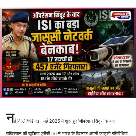
न
ई दिल्ली/चंडीगढ़। मई 2025 में शुरू हुए ‘ऑपरेशन सिंदूर’ के बाद
पाकिस्तान की खुफिया एजेंसी ISI ने भारत के खिलाफ अपनी जासूसी गतिविधियां