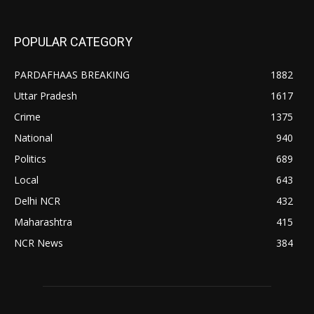
POPULAR CATEGORY
PARDAFHAAS BREAKING
1882
Uttar Pradesh
1617
Crime
1375
National
940
Politics
689
Local
643
Delhi NCR
432
Maharashtra
415
NCR News
384