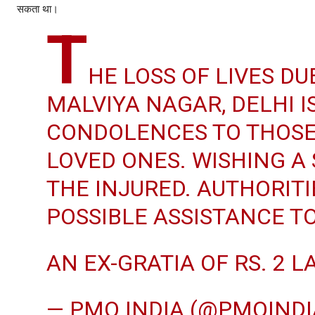
सकता था।
T
HE LOSS OF LIVES DU
MALVIYA NAGAR, DELHI I
CONDOLENCES TO THOSE
LOVED ONES. WISHING A
THE INJURED. AUTHORITI
POSSIBLE ASSISTANCE T
AN EX-GRATIA OF RS. 2 
— PMO INDIA (@PMOIND