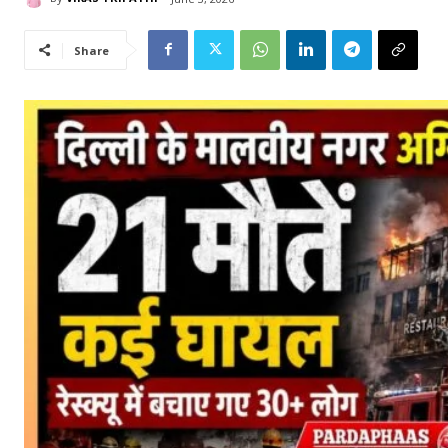
Share