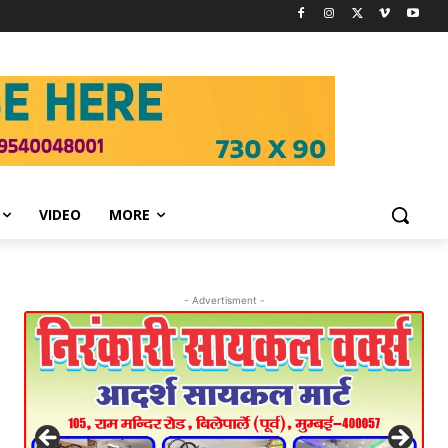
VIDEO
MORE
- Advertisment -