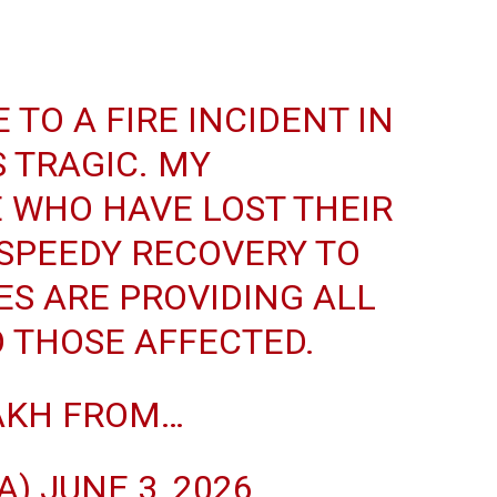
E TO A FIRE INCIDENT IN
S TRAGIC. MY
 WHO HAVE LOST THEIR
 SPEEDY RECOVERY TO
ES ARE PROVIDING ALL
O THOSE AFFECTED.
LAKH FROM…
IA)
JUNE 3, 2026