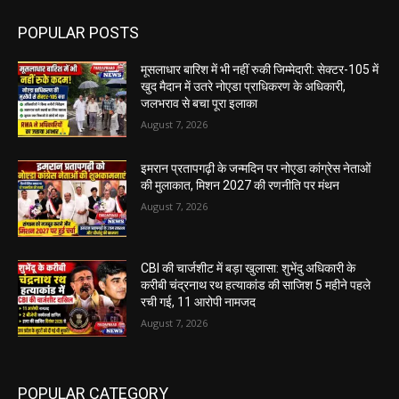
POPULAR POSTS
मूसलाधार बारिश में भी नहीं रुकी जिम्मेदारी: सेक्टर-105 में
खुद मैदान में उतरे नोएडा प्राधिकरण के अधिकारी,
जलभराव से बचा पूरा इलाका
August 7, 2026
इमरान प्रतापगढ़ी के जन्मदिन पर नोएडा कांग्रेस नेताओं
की मुलाकात, मिशन 2027 की रणनीति पर मंथन
August 7, 2026
CBI की चार्जशीट में बड़ा खुलासा: शुभेंदु अधिकारी के
करीबी चंद्रनाथ रथ हत्याकांड की साजिश 5 महीने पहले
रची गई, 11 आरोपी नामजद
August 7, 2026
POPULAR CATEGORY