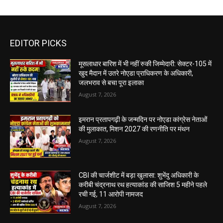
EDITOR PICKS
मूसलाधार बारिश में भी नहीं रुकी जिम्मेदारी: सेक्टर-105 में
खुद मैदान में उतरे नोएडा प्राधिकरण के अधिकारी,
जलभराव से बचा पूरा इलाका
August 7, 2026
इमरान प्रतापगढ़ी के जन्मदिन पर नोएडा कांग्रेस नेताओं
की मुलाकात, मिशन 2027 की रणनीति पर मंथन
August 7, 2026
CBI की चार्जशीट में बड़ा खुलासा: शुभेंदु अधिकारी के
करीबी चंद्रनाथ रथ हत्याकांड की साजिश 5 महीने पहले
रची गई, 11 आरोपी नामजद
August 7, 2026