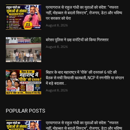
प्रयागराज से राहुल गांधी का युवाओं को संदेश: “नफरत
नहीं, मोहब्बत से बदलो सिस्टम”, रोजगार, डेटा और भविष्य
पर सरकार को घेरा
August 8, 2026
बरेसर पुलिस ने छह वारंटियों को किया गिरफ्तार
August 8, 2026
बिहार के बाद महाराष्ट्र में ‘पीके’ की दस्तक! 6 घंटे की
बैठक से मची सियासी खलबली, NCP में रणनीति या संगठन
में बड़े बदलाव...
August 8, 2026
POPULAR POSTS
प्रयागराज से राहुल गांधी का युवाओं को संदेश: “नफरत
नहीं, मोहब्बत से बदलो सिस्टम”, रोजगार, डेटा और भविष्य