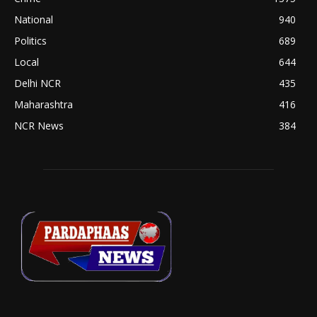
National
940
Politics
689
Local
644
Delhi NCR
435
Maharashtra
416
NCR News
384