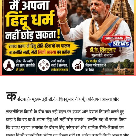
क
र्नाटक
के मुख्यमंत्री डी.के. शिवकुमार ने धर्म, व्यक्तिगत आस्था और
राजनीतिक विमर्श के बीच चल रही बहस पर स्पष्ट और बेबाक टिप्पणी करते हुए
कहा है कि वह कभी अपना हिंदू धर्म नहीं छोड़ सकते। उन्होंने यह भी स्पष्ट किया
कि शपथ ग्रहण समारोह के दौरान हिंदू परंपराओं और धार्मिक रीति-रिवाजों का
पालन किसी राजनीतिक संदेश का हिस्सा नहीं था, बल्कि उनकी निजी आस्था और