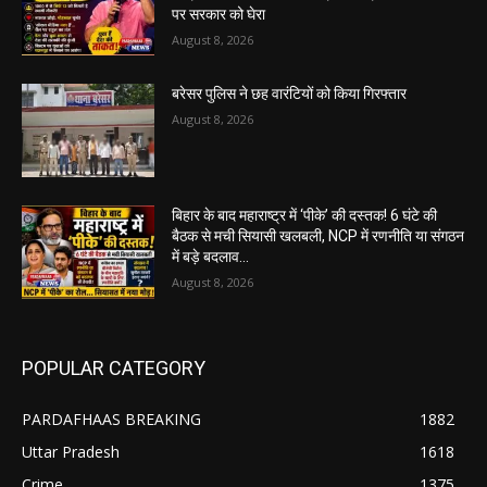
पर सरकार को घेरा
August 8, 2026
बरेसर पुलिस ने छह वारंटियों को किया गिरफ्तार
August 8, 2026
बिहार के बाद महाराष्ट्र में ‘पीके’ की दस्तक! 6 घंटे की
बैठक से मची सियासी खलबली, NCP में रणनीति या संगठन
में बड़े बदलाव...
August 8, 2026
POPULAR CATEGORY
PARDAFHAAS BREAKING
1882
Uttar Pradesh
1618
Crime
1375