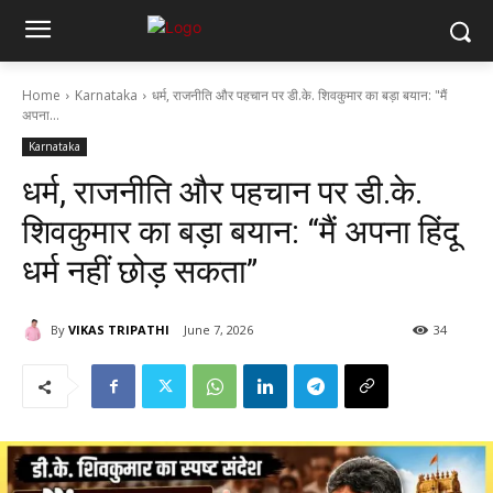
Home
Karnataka
धर्म, राजनीति और पहचान पर डी.के. शिवकुमार का बड़ा बयान: "मैं
अपना...
Karnataka
धर्म, राजनीति और पहचान पर डी.के.
शिवकुमार का बड़ा बयान: “मैं अपना हिंदू
धर्म नहीं छोड़ सकता”
By
VIKAS TRIPATHI
June 7, 2026
34