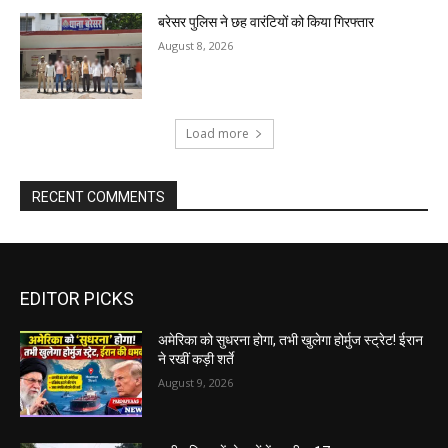
बरेसर पुलिस ने छह वारंटियों को किया गिरफ्तार
August 8, 2026
Load more
RECENT COMMENTS
EDITOR PICKS
अमेरिका को सुधरना होगा, तभी खुलेगा होर्मुज स्ट्रेट! ईरान
ने रखीं कड़ी शर्ते
August 9, 2026