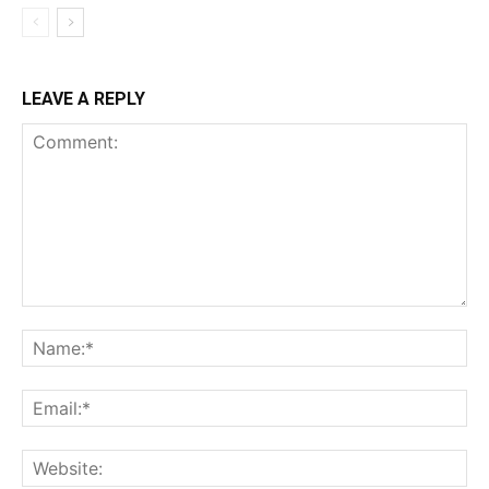
LEAVE A REPLY
Comment:
Na
Ema
Web