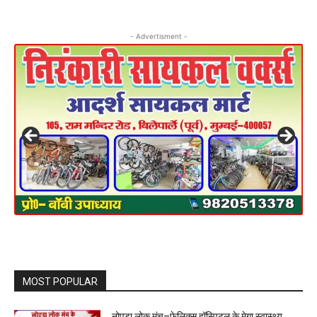
- Advertisment -
MOST POPULAR
नोएडा लोक मंच–फेलिक्स हॉस्पिटल के मेगा स्वास्थ्य