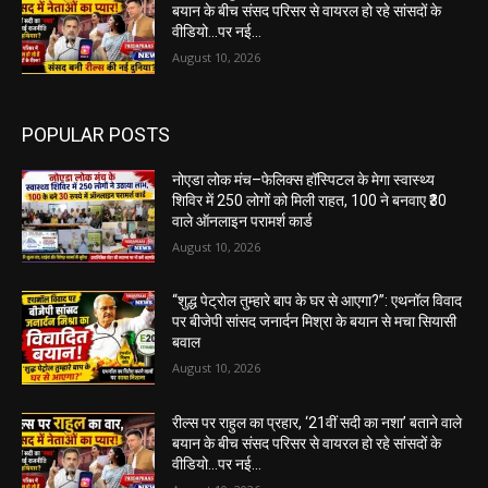
बयान के बीच संसद परिसर से वायरल हो रहे सांसदों के
वीडियो…पर नई...
August 10, 2026
POPULAR POSTS
नोएडा लोक मंच–फेलिक्स हॉस्पिटल के मेगा स्वास्थ्य
शिविर में 250 लोगों को मिली राहत, 100 ने बनवाए ₹30
वाले ऑनलाइन परामर्श कार्ड
August 10, 2026
“शुद्ध पेट्रोल तुम्हारे बाप के घर से आएगा?”: एथनॉल विवाद
पर बीजेपी सांसद जनार्दन मिश्रा के बयान से मचा सियासी
बवाल
August 10, 2026
रील्स पर राहुल का प्रहार, ‘21वीं सदी का नशा’ बताने वाले
बयान के बीच संसद परिसर से वायरल हो रहे सांसदों के
वीडियो…पर नई...