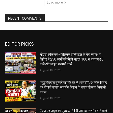
Load more
RECENT COMMENTS
EDITOR PICKS
नोएडा लोक मंच–फेलिक्स हॉस्पिटल के मेगा स्वास्थ्य
शिविर में 250 लोगों को मिली राहत, 100 ने बनवाए ₹30
वाले ऑनलाइन परामर्श कार्ड
August 10, 2026
“शुद्ध पेट्रोल तुम्हारे बाप के घर से आएगा?”: एथनॉल विवाद
पर बीजेपी सांसद जनार्दन मिश्रा के बयान से मचा सियासी
बवाल
August 10, 2026
रील्स पर राहुल का प्रहार, ‘21वीं सदी का नशा’ बताने वाले