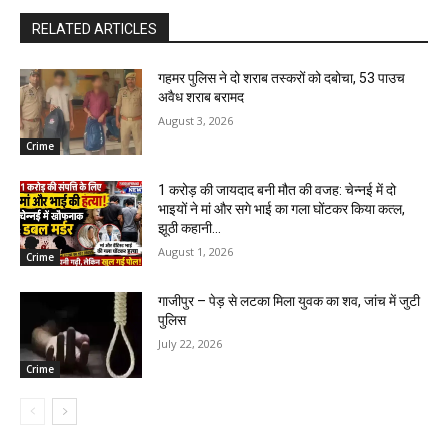
RELATED ARTICLES
गहमर पुलिस ने दो शराब तस्करों को दबोचा, 53 पाउच
अवैध शराब बरामद
August 3, 2026
Crime
1 करोड़ की जायदाद बनी मौत की वजह: चेन्नई में दो
भाइयों ने मां और सगे भाई का गला घोंटकर किया कत्ल,
झूठी कहानी...
August 1, 2026
Crime
गाजीपुर – पेड़ से लटका मिला युवक का शव, जांच में जुटी
पुलिस
July 22, 2026
Crime